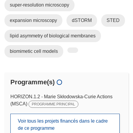
super-resolution microscopy
expansion microscopy
dSTORM
STED
lipid asymmetry of biological membranes
biomimetic cell models
Programme(s)
HORIZON.1.2 - Marie Skłodowska-Curie Actions
(MSCA)
PROGRAMME PRINCIPAL
Voir tous les projets financés dans le cadre
de ce programme