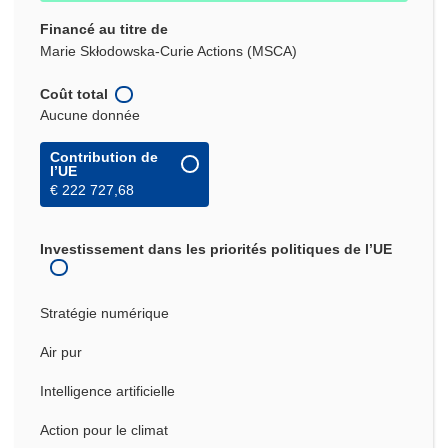
Financé au titre de
Marie Skłodowska-Curie Actions (MSCA)
Coût total
Aucune donnée
Contribution de
l’UE
€ 222 727,68
Investissement dans les priorités politiques de l’UE
Stratégie numérique
Air pur
Intelligence artificielle
Action pour le climat