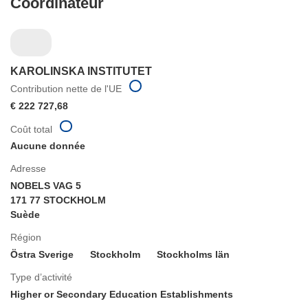
Coordinateur
KAROLINSKA INSTITUTET
Contribution nette de l'UE
€ 222 727,68
Coût total
Aucune donnée
Adresse
NOBELS VAG 5
171 77 STOCKHOLM
Suède
Région
Östra Sverige
Stockholm
Stockholms län
Type d’activité
Higher or Secondary Education Establishments