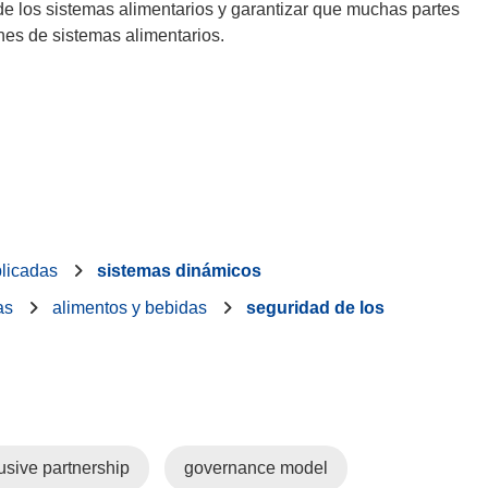
n de los sistemas alimentarios y garantizar que muchas partes
nes de sistemas alimentarios.
licadas
sistemas dinámicos
as
alimentos y bebidas
seguridad de los
usive partnership
governance model