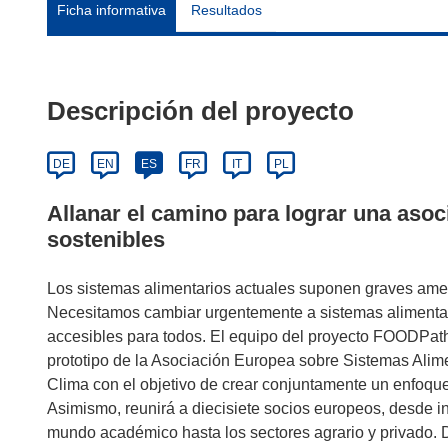
Ficha informativa
Resultados
Descripción del proyecto
DE
EN
ES
FR
IT
PL
Allanar el camino para lograr una asoc
sostenibles
Los sistemas alimentarios actuales suponen graves ame
Necesitamos cambiar urgentemente a sistemas alimentari
accesibles para todos. El equipo del proyecto FOODPath
prototipo de la Asociación Europea sobre Sistemas Alime
Clima con el objetivo de crear conjuntamente un enfoqu
Asimismo, reunirá a diecisiete socios europeos, desde in
mundo académico hasta los sectores agrario y privado. 