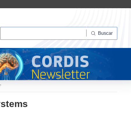
Buscar
Buscar
'
ystems