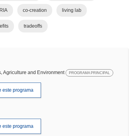
RIA
co-creation
living lab
fits
tradeoffs
 Agriculture and Environment
PROGRAMA PRINCIPAL
de este programa
de este programa