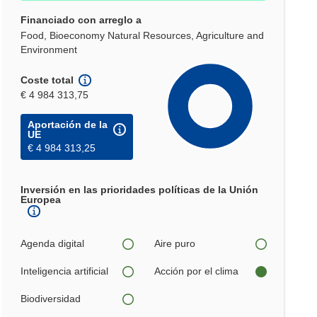
Financiado con arreglo a
Food, Bioeconomy Natural Resources, Agriculture and
Environment
Coste total
€ 4 984 313,75
Aportación de la
UE
€ 4 984 313,25
Inversión en las prioridades políticas de la Unión
Europea
Agenda digital
Aire puro
Inteligencia artificial
Acción por el clima
Biodiversidad