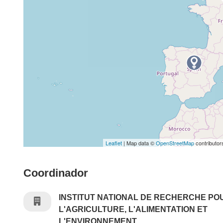
Leaflet
| Map data ©
OpenStreetMap
contributor
Coordinador
INSTITUT NATIONAL DE RECHERCHE PO
L'AGRICULTURE, L'ALIMENTATION ET
L'ENVIRONNEMENT