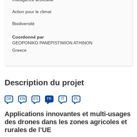
Action pour le climat
Biodiversité
Coordonné par
GEOPONIKO PANEPISTIMION ATHINON
Greece
Description du projet
DE
EN
ES
FR
IT
PL
Applications innovantes et multi-usages
des drones dans les zones agricoles et
rurales de l’UE