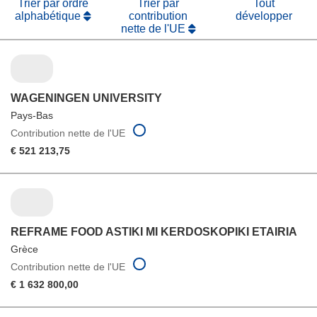
Trier par ordre
Trier par
Tout
alphabétique
contribution
développer
nette de l'UE
WAGENINGEN UNIVERSITY
Pays-Bas
Contribution nette de l'UE
€ 521 213,75
REFRAME FOOD ASTIKI MI KERDOSKOPIKI ETAIRIA
Grèce
Contribution nette de l'UE
€ 1 632 800,00