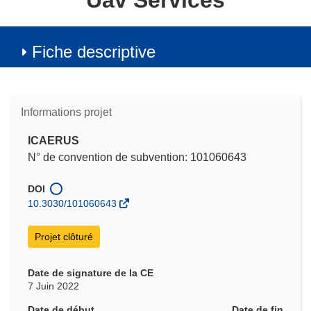
Uav Services
Fiche descriptive
Informations projet
ICAERUS
N° de convention de subvention: 101060643
DOI
10.3030/101060643
Projet clôturé
Date de signature de la CE
7 Juin 2022
Date de début
Date de fin