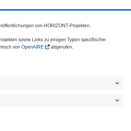
eröffentlichungen von HORIZONT-Projekten.
ojekten sowie Links zu einigen Typen spezifischer
amisch von
OpenAIRE
abgerufen.