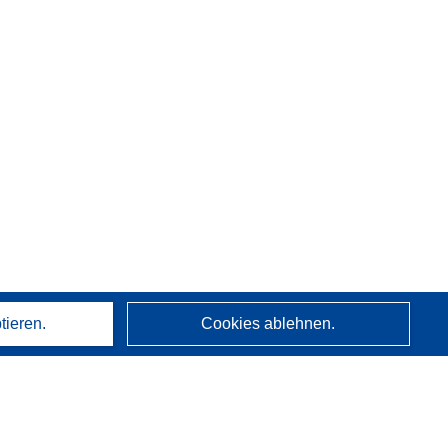
tieren.
Cookies ablehnen.
Über uns