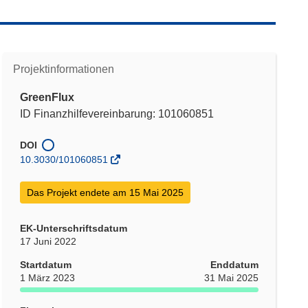
Projektinformationen
GreenFlux
ID Finanzhilfevereinbarung: 101060851
DOI
10.3030/101060851
Das Projekt endete am 15 Mai 2025
EK-Unterschriftsdatum
17 Juni 2022
Startdatum
Enddatum
1 März 2023
31 Mai 2025