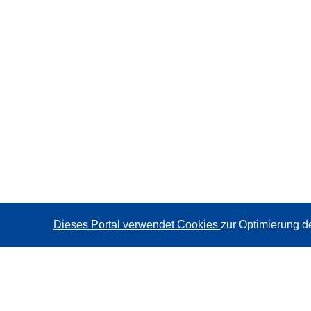
Dieses Portal verwendet Cookies
zur Optimierung d
CORDIS - Forschungsergebnisse der EU