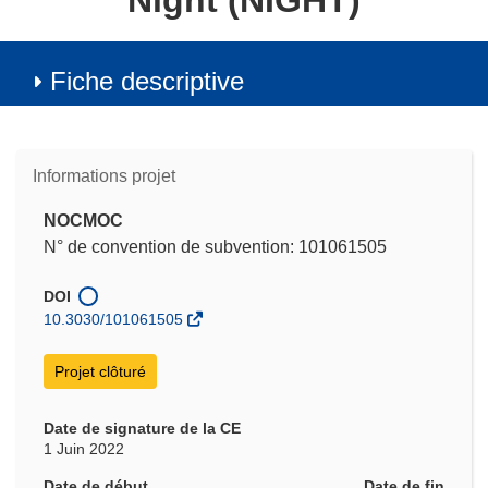
Night (NIGHT)
Fiche descriptive
Informations projet
NOCMOC
N° de convention de subvention: 101061505
DOI
10.3030/101061505
Projet clôturé
Date de signature de la CE
1 Juin 2022
Date de début
Date de fin