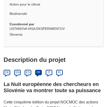
Action pour le climat
Biodiversité
Coordonné par
USTANOVA HISA EKSPERIMENTOV
Slovenia
Description du projet
DE
EN
ES
FR
IT
PL
La Nuit européenne des chercheurs en
Slovénie va montrer toute sa puissance
Cette cinquième édition du projet NOCMOC des actions