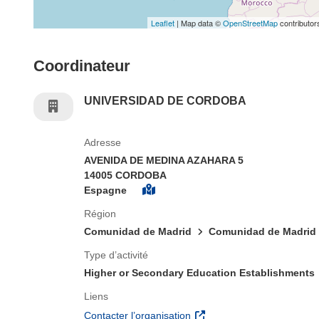
Leaflet
| Map data ©
OpenStreetMap
contributor
Coordinateur
UNIVERSIDAD DE CORDOBA
Adresse
AVENIDA DE MEDINA AZAHARA 5
14005 CORDOBA
Espagne
Région
Comunidad de Madrid
Comunidad de Madrid
Type d’activité
Higher or Secondary Education Establishments
Liens
(s’ouvre dans une nouvelle 
Contacter l’organisation