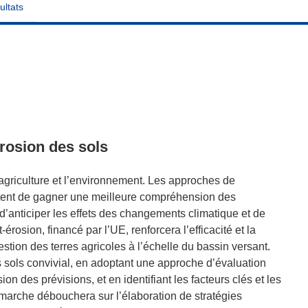
ultats
érosion des sols
agriculture et l’environnement. Les approches de
ettent de gagner une meilleure compréhension des
’anticiper les effets des changements climatique et de
-érosion, financé par l’UE, renforcera l’efficacité et la
stion des terres agricoles à l’échelle du bassin versant.
s sols convivial, en adoptant une approche d’évaluation
sion des prévisions, et en identifiant les facteurs clés et les
émarche débouchera sur l’élaboration de stratégies