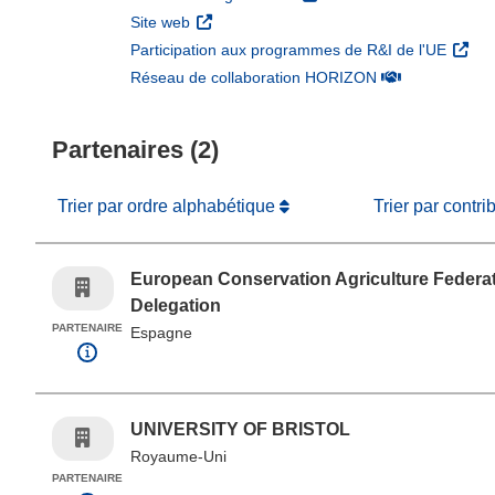
(s’ouvre dans une nouvelle fenêtre)
Site web
(s’ouv
Participation aux programmes de R&I de l'UE
(s’ouvre dans un
Réseau de collaboration HORIZON
Partenaires (2)
Trier par ordre alphabétique
Trier par contri
European Conservation Agriculture Federa
Delegation
PARTENAIRE
Espagne
UNIVERSITY OF BRISTOL
Royaume-Uni
PARTENAIRE