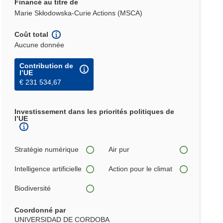
Financé au titre de
Marie Skłodowska-Curie Actions (MSCA)
Coût total
Aucune donnée
Contribution de
l’UE
€ 231 534,67
Investissement dans les priorités politiques de
l’UE
Stratégie numérique
Air pur
Intelligence artificielle
Action pour le climat
Biodiversité
Coordonné par
UNIVERSIDAD DE CORDOBA