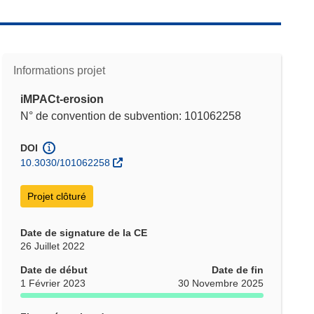
Informations projet
iMPACt-erosion
N° de convention de subvention: 101062258
DOI
10.3030/101062258
Projet clôturé
Date de signature de la CE
26 Juillet 2022
Date de début
Date de fin
1 Février 2023
30 Novembre 2025