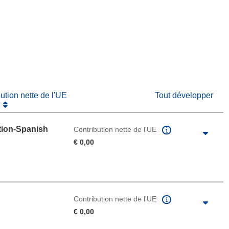
re dans une nouvelle fenêtre)
e nouvelle fenêtre)
bution nette de l'UE
Tout développer
tion-Spanish
Contribution nette de l'UE
€ 0,00
Contribution nette de l'UE
€ 0,00