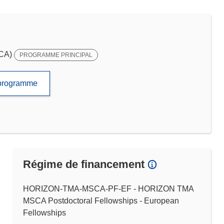
SCA)
PROGRAMME PRINCIPAL
e programme
Régime de financement
HORIZON-TMA-MSCA-PF-EF - HORIZON TMA
MSCA Postdoctoral Fellowships - European
Fellowships