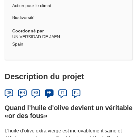
Action pour le climat
Biodiversité
Coordonné par
UNIVERSIDAD DE JAEN
Spain
Description du projet
DE
EN
ES
FR
IT
PL
Quand l’huile d’olive devient un véritable
«or des fous»
L’huile d’olive extra vierge est incroyablement saine et