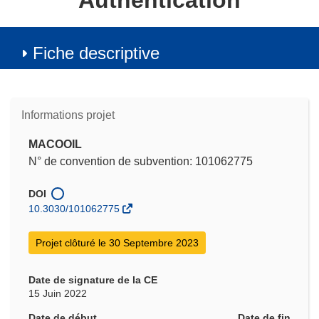
Authentication
Fiche descriptive
Informations projet
MACOOIL
N° de convention de subvention: 101062775
DOI
10.3030/101062775
Projet clôturé le 30 Septembre 2023
Date de signature de la CE
15 Juin 2022
Date de début
Date de fin