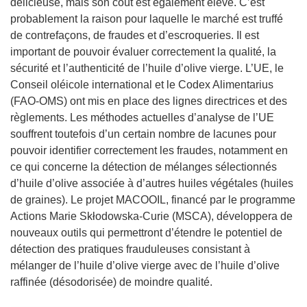
délicieuse, mais son coût est également élevé. C’est
probablement la raison pour laquelle le marché est truffé
de contrefaçons, de fraudes et d’escroqueries. Il est
important de pouvoir évaluer correctement la qualité, la
sécurité et l’authenticité de l’huile d’olive vierge. L’UE, le
Conseil oléicole international et le Codex Alimentarius
(FAO-OMS) ont mis en place des lignes directrices et des
règlements. Les méthodes actuelles d’analyse de l’UE
souffrent toutefois d’un certain nombre de lacunes pour
pouvoir identifier correctement les fraudes, notamment en
ce qui concerne la détection de mélanges sélectionnés
d’huile d’olive associée à d’autres huiles végétales (huiles
de graines). Le projet MACOOIL, financé par le programme
Actions Marie Skłodowska-Curie (MSCA), développera de
nouveaux outils qui permettront d’étendre le potentiel de
détection des pratiques frauduleuses consistant à
mélanger de l’huile d’olive vierge avec de l’huile d’olive
raffinée (désodorisée) de moindre qualité.