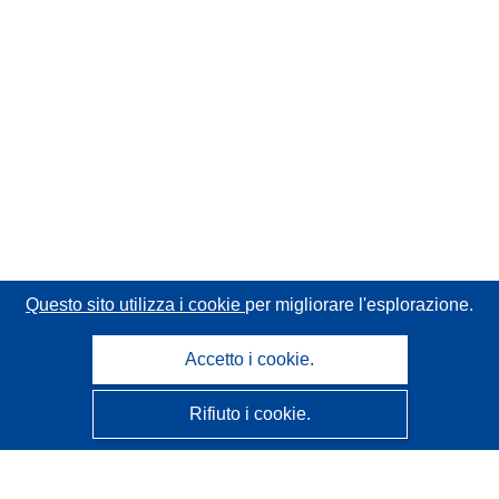
Questo sito utilizza i cookie
per migliorare l'esplorazione.
Accetto i cookie.
Rifiuto i cookie.
CORDIS - Risultati della ricerca dell’UE