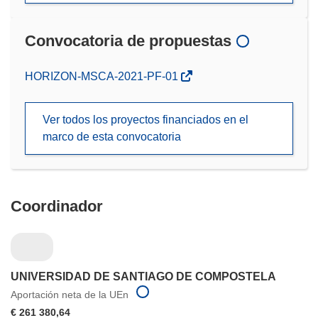
Convocatoria de propuestas
(se
HORIZON-MSCA-2021-PF-01
abrirá
en
Ver todos los proyectos financiados en el
una
marco de esta convocatoria
nueva
ventana)
Coordinador
UNIVERSIDAD DE SANTIAGO DE COMPOSTELA
Aportación neta de la UEn
€ 261 380,64