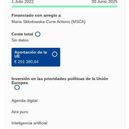
1 Julio 2022
30 Junio 2025
Financiado con arreglo a
Marie Skłodowska-Curie Actions (MSCA)
Coste total
Sin datos
Aportación de la
UE
€ 261 380,64
Inversión en las prioridades políticas de la Unión
Europea
Agenda digital
Aire puro
Inteligencia artificial