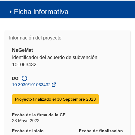
Ficha informativa
Información del proyecto
NeGeMat
Identificador del acuerdo de subvención:
101063432
DOI
10.3030/101063432
Proyecto finalizado el 30 Septiembre 2023
Fecha de la firma de la CE
23 Mayo 2022
Fecha de inicio
Fecha de finalización