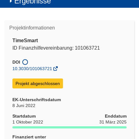
Ergebnisse
Projektinformationen
TimeSmart
ID Finanzhilfevereinbarung: 101063721
DOI
10.3030/101063721
Projekt abgeschlossen
EK-Unterschriftsdatum
8 Juni 2022
Startdatum
Enddatum
1 Oktober 2022
31 März 2025
Finanziert unter