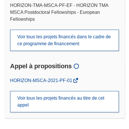
HORIZON-TMA-MSCA-PF-EF - HORIZON TMA
MSCA Postdoctoral Fellowships - European
Fellowships
Voir tous les projets financés dans le cadre de
ce programme de financement
Appel à propositions
(s’ouvre
HORIZON-MSCA-2021-PF-01
dans
une
Voir tous les projets financés au titre de cet
nouvelle
appel
fenêtre)