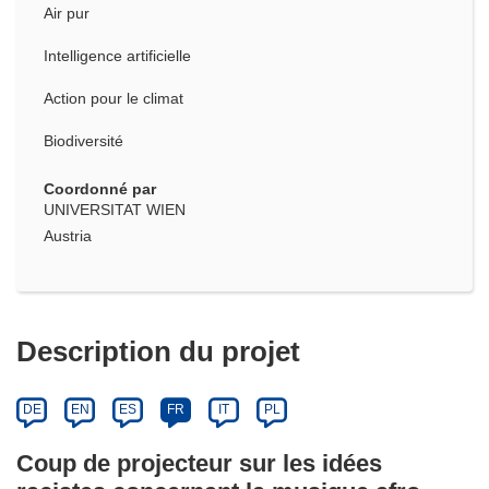
Air pur
Intelligence artificielle
Action pour le climat
Biodiversité
Coordonné par
UNIVERSITAT WIEN
Austria
Description du projet
DE
EN
ES
FR
IT
PL
Coup de projecteur sur les idées