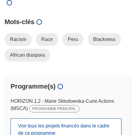
Mots‑clés
Racism
Race
Peru
Blackness
African diaspora
Programme(s)
HORIZON.1.2 - Marie Skłodowska-Curie Actions
(MSCA)
PROGRAMME PRINCIPAL
Voir tous les projets financés dans le cadre
de ce programme