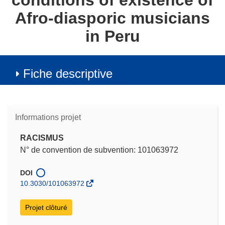
conditions of existence of
Afro-diasporic musicians
in Peru
Fiche descriptive
Informations projet
RACISMUS
N° de convention de subvention: 101063972
DOI
10.3030/101063972
Projet clôturé