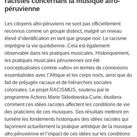
racistes concernant la musique afro-
péruvienne
Les citoyens afro-péruviens ne sont pas officiellement
reconnus comme un groupe distinct, malgré un niveau
élevé d’identification en tant que groupe noir. Le racisme
imprègne la vie quotidienne. Cela est également
observable dans les pratiques musicales. Historiquement,
les pratiques musicales péruviennes ont été
conceptualisées comme «afro» en termes de connexions
essentialistes avec l’Afrique et les corps noirs, ainsi que du
fait de préjugés raciaux et de hiérarchies sociales
coloniales. Le projet RACISMUS, soutenu par le
programme Actions Marie Skłodowska-Curie, étudiera
comment ces idées racistes affectent les conditions de vie
des praticiens de ces musiques. Ses résultats mettront en
lumière les fondements historiques des idées racistes qui
façonnent actuellement la pratique artistique de la musique
afro-péruvienne et l’impact de ces idées sur les conditions