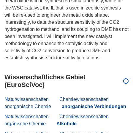
metal oxide will be synthesized simultaneously, while for
the WSG catalyst, the IL that is used in zeolite synthesis
will be re-used to engineer the metal oxide shape.
Interestingly, to date the structure sensitivity of the CO2
hydrogenation to methanol and its coupling to DME has not
been investigated. I will implement the new catalyst
methodology to enhance the catalytic activity and
selectivity of CO2 conversion to produce DME and
Wissenschaftliches Gebiet
(EuroSciVoc)
Naturwissenschaften
Chemiewissenschaften
anorganische Chemie
anorganische Verbindungen
Naturwissenschaften
Chemiewissenschaften
organische Chemie
Alkohole