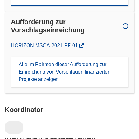
Aufforderung zur
Vorschlagseinreichung
(öffnet
HORIZON-MSCA-2021-PF-01
in
neuem
Alle im Rahmen dieser Aufforderung zur
Fenster)
Einreichung von Vorschlägen finanzierten
Projekte anzeigen
Koordinator