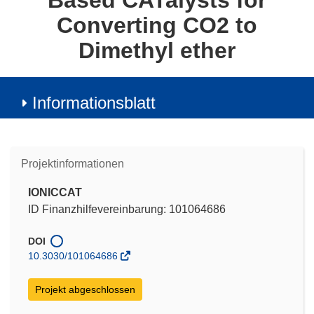
Based CATalysts for
Converting CO2 to
Dimethyl ether
Informationsblatt
Projektinformationen
IONICCAT
ID Finanzhilfevereinbarung: 101064686
DOI
10.3030/101064686
Projekt abgeschlossen