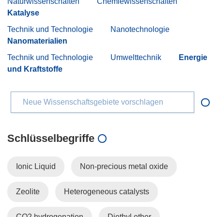
Naturwissenschaften
Chemiewissenschaften
Katalyse
Technik und Technologie
Nanotechnologie
Nanomaterialien
Technik und Technologie
Umwelttechnik
Energie
und Kraftstoffe
Neue Wissenschaftsgebiete vorschlagen
Schlüsselbegriffe
Ionic Liquid
Non-precious metal oxide
Zeolite
Heterogeneous catalysts
CO2 hydrogenation
Diethyl ether