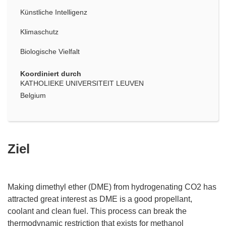
Künstliche Intelligenz
Klimaschutz
Biologische Vielfalt
Koordiniert durch
KATHOLIEKE UNIVERSITEIT LEUVEN
Belgium
Ziel
Making dimethyl ether (DME) from hydrogenating CO2 has
attracted great interest as DME is a good propellant,
coolant and clean fuel. This process can break the
thermodynamic restriction that exists for methanol