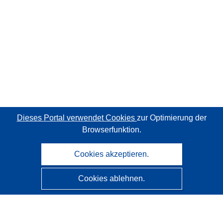
Dieses Portal verwendet Cookies
zur Optimierung der
Browserfunktion.
Cookies akzeptieren.
Cookies ablehnen.
CORDIS - Forschungsergebnisse der EU
Diese Website wird vom
Amt für Veröffentlichungen der