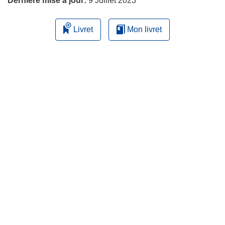
Dernière mise à jour:
9 Juillet 2023
Livret
Mon livret