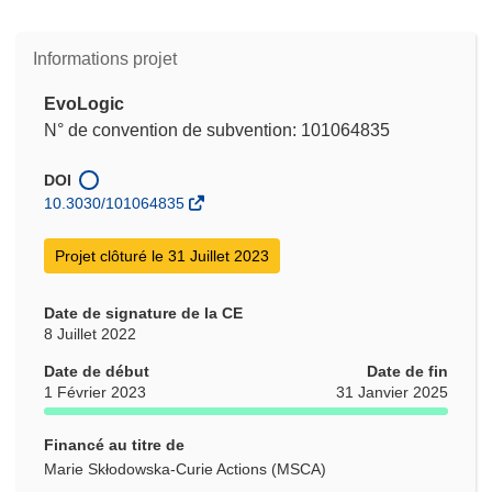
Informations projet
EvoLogic
N° de convention de subvention: 101064835
DOI
10.3030/101064835
Projet clôturé le 31 Juillet 2023
Date de signature de la CE
8 Juillet 2022
Date de début
Date de fin
1 Février 2023
31 Janvier 2025
Financé au titre de
Marie Skłodowska-Curie Actions (MSCA)