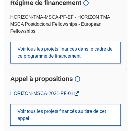
Régime de financement
HORIZON-TMA-MSCA-PF-EF - HORIZON TMA
MSCA Postdoctoral Fellowships - European
Fellowships
Voir tous les projets financés dans le cadre de
ce programme de financement
Appel à propositions
(s’ouvre
HORIZON-MSCA-2021-PF-01
dans
une
Voir tous les projets financés au titre de cet
nouvelle
appel
fenêtre)