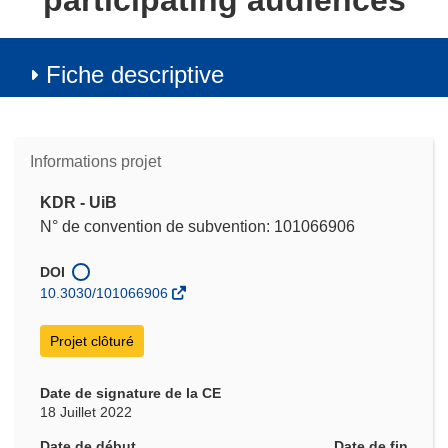
participating audiences
Fiche descriptive
Informations projet
KDR - UiB
N° de convention de subvention: 101066906
DOI
10.3030/101066906
Projet clôturé
Date de signature de la CE
18 Juillet 2022
Date de début
Date de fin