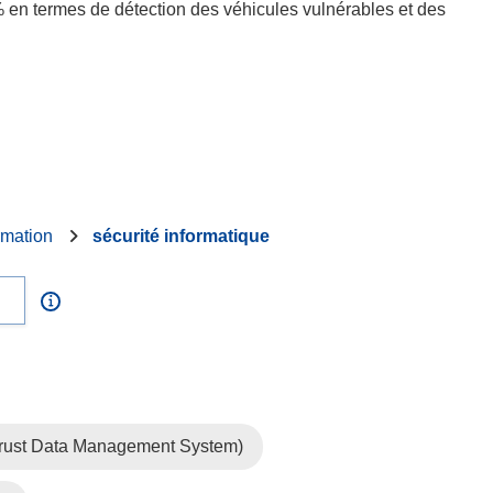
0 % en termes de détection des véhicules vulnérables et des
rmation
sécurité informatique
ust Data Management System)