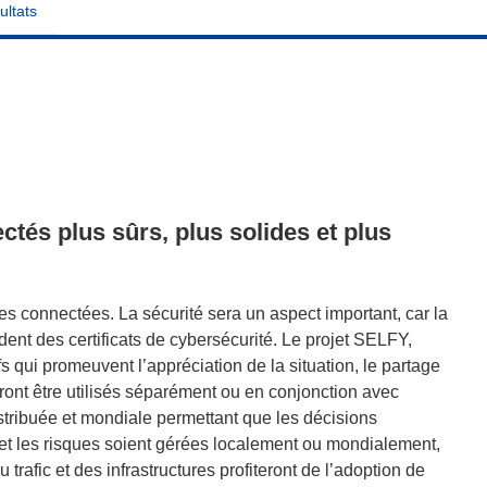
ultats
ctés plus sûrs, plus solides et plus
res connectées. La sécurité sera un aspect important, car la
nt des certificats de cybersécurité. Le projet SELFY,
fs qui promeuvent l’appréciation de la situation, le partage
rront être utilisés séparément ou en conjonction avec
stribuée et mondiale permettant que les décisions
 et les risques soient gérées localement ou mondialement,
trafic et des infrastructures profiteront de l’adoption de