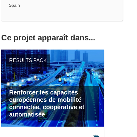
Spain
Ce projet apparaît dans...
RESULTS PACK
Renforcer les capacités
européennes de mobilité
connectée, coopérative et
automatisée