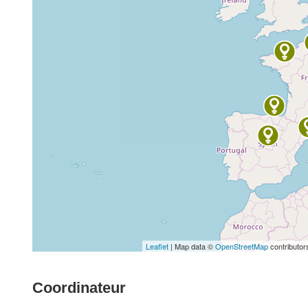
Leaflet
| Map data ©
OpenStreetMap
contributor
Coordinateur