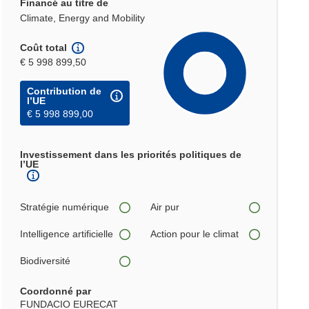
Financé au titre de
Climate, Energy and Mobility
Coût total
€ 5 998 899,50
Contribution de
l’UE
€ 5 998 899,00
Investissement dans les priorités politiques de
l’UE
Stratégie numérique
Air pur
Intelligence artificielle
Action pour le climat
Biodiversité
Coordonné par
FUNDACIO EURECAT