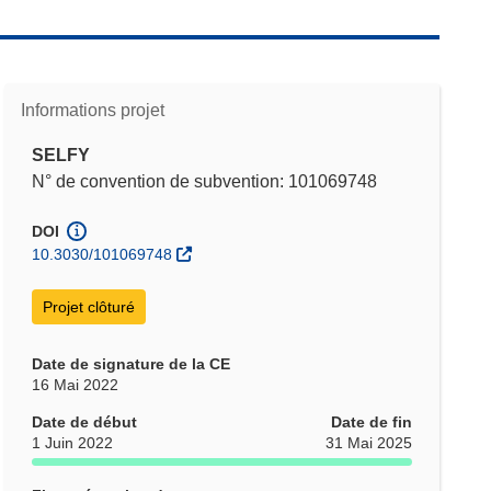
Informations projet
SELFY
N° de convention de subvention: 101069748
DOI
10.3030/101069748
Projet clôturé
Date de signature de la CE
16 Mai 2022
Date de début
Date de fin
1 Juin 2022
31 Mai 2025