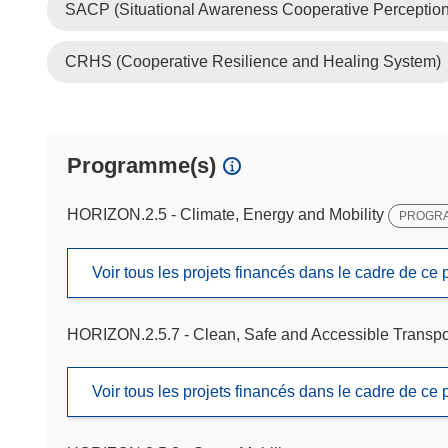
SACP (Situational Awareness Cooperative Perception
CRHS (Cooperative Resilience and Healing System)
Programme(s)
HORIZON.2.5 - Climate, Energy and Mobility
PROGRA
Voir tous les projets financés dans le cadre de c
HORIZON.2.5.7 - Clean, Safe and Accessible Transpor
Voir tous les projets financés dans le cadre de c