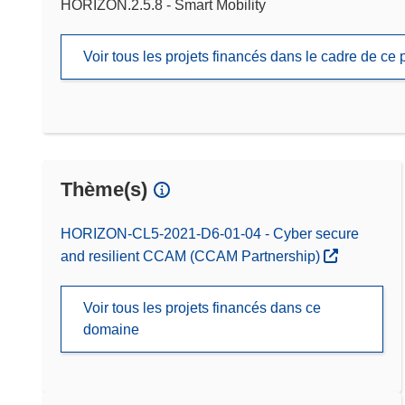
HORIZON.2.5.8 - Smart Mobility
Voir tous les projets financés dans le cadre de c
Thème(s)
HORIZON-CL5-2021-D6-01-04 - Cyber secure
and resilient CCAM (CCAM Partnership)
Voir tous les projets financés dans ce
domaine