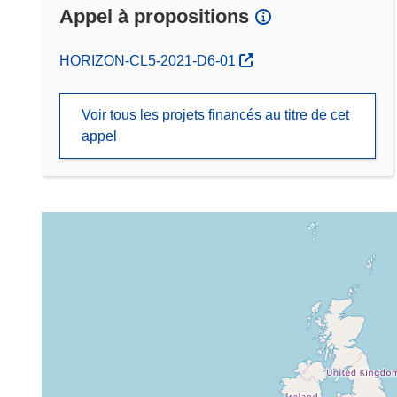
Appel à propositions
(s’ouvre dans une nouvelle fenêtre)
HORIZON-CL5-2021-D6-01
Voir tous les projets financés au titre de cet
appel