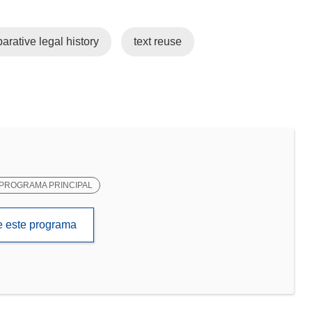
arative legal history
text reuse
PROGRAMA PRINCIPAL
de este programa