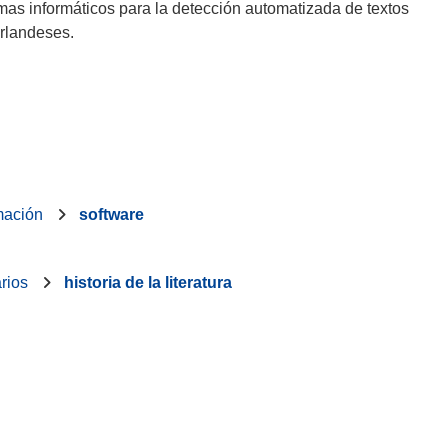
amas informáticos para la detección automatizada de textos
irlandeses.
rmación
software
arios
historia de la literatura