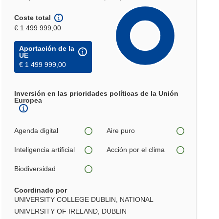
Coste total
€ 1 499 999,00
Aportación de la
UE
€ 1 499 999,00
Inversión en las prioridades políticas de la Unión
Europea
Agenda digital
Aire puro
Inteligencia artificial
Acción por el clima
Biodiversidad
Coordinado por
UNIVERSITY COLLEGE DUBLIN, NATIONAL
UNIVERSITY OF IRELAND, DUBLIN