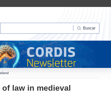
Buscar
Buscar
reland
 of law in medieval