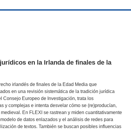
urídicos en la Irlanda de finales de la
echo irlandés de finales de la Edad Media que
dos en una revisión sistemática de la tradición jurídica
el Consejo Europeo de Investigación, trata los
 y complejas e intenta desvelar cómo se (re)producían,
nda medieval. En FLEXI se rastrean y miden cuantitativamente
l modelo de datos enlazados y el análisis de redes para
ilización de textos. También se buscan posibles influencias