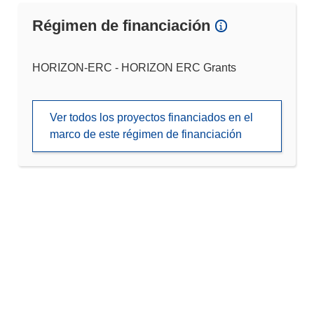
Régimen de financiación
HORIZON-ERC - HORIZON ERC Grants
Ver todos los proyectos financiados en el
marco de este régimen de financiación