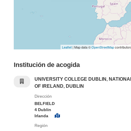
Leaflet
| Map data ©
OpenStreetMap
contributor
Institución de acogida
UNIVERSITY COLLEGE DUBLIN, NATIONA
OF IRELAND, DUBLIN
Dirección
BELFIELD
4 Dublin
Irlanda
Región