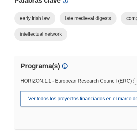
Palabras clave
early Irish law
late medieval digests
comp
intellectual network
Programa(s)
HORIZON.1.1 - European Research Council (ERC)
Ver todos los proyectos financiados en el marco 