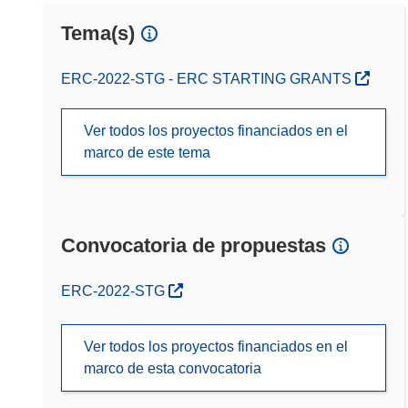
Tema(s)
ERC-2022-STG - ERC STARTING GRANTS
Ver todos los proyectos financiados en el
marco de este tema
Convocatoria de propuestas
(se abrirá en una nueva ventana)
ERC-2022-STG
Ver todos los proyectos financiados en el
marco de esta convocatoria