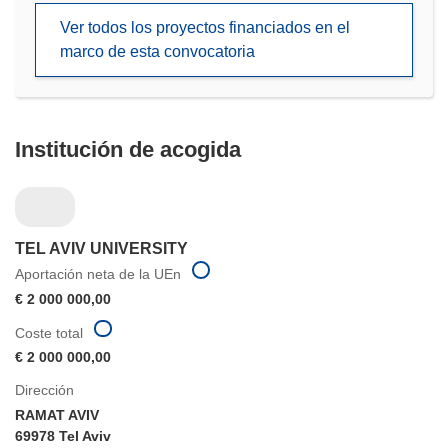
en
Ver todos los proyectos financiados en el
una
marco de esta convocatoria
nueva
ventana)
Institución de acogida
TEL AVIV UNIVERSITY
Aportación neta de la UEn
€ 2 000 000,00
Coste total
€ 2 000 000,00
Dirección
RAMAT AVIV
69978 Tel Aviv