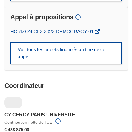
Appel à propositions
(s’ouvre
HORIZON-CL2-2022-DEMOCRACY-01
dans
une
Voir tous les projets financés au titre de cet
nouvelle
appel
fenêtre)
Coordinateur
CY CERGY PARIS UNIVERSITE
Contribution nette de l'UE
€ 438 875,00