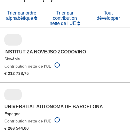
fenêtre)
Trier par ordre
Trier par
Tout
alphabétique
contribution
développer
nette de l'UE
INSTITUT ZA NOVEJSO ZGODOVINO
Slovénie
Contribution nette de l'UE
€ 212 738,75
UNIVERSITAT AUTONOMA DE BARCELONA
Espagne
Contribution nette de l'UE
€ 266 544,00