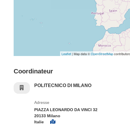
Leaflet
| Map data ©
OpenStreetMap
contributor
Coordinateur
POLITECNICO DI MILANO
Adresse
PIAZZA LEONARDO DA VINCI 32
20133 Milano
Italie