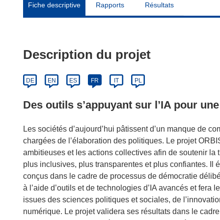
Fiche descriptive
Rapports
Résultats
Description du projet
DE
EN
ES
FR
IT
PL
Des outils s’appuyant sur l’IA pour une
Les sociétés d’aujourd’hui pâtissent d’un manque de commu
chargées de l’élaboration des politiques. Le projet ORBIS
ambitieuses et les actions collectives afin de soutenir l
plus inclusives, plus transparentes et plus confiantes. 
conçus dans le cadre de processus de démocratie délib
à l’aide d’outils et de technologies d’IA avancés et fera l
issues des sciences politiques et sociales, de l’innovatio
numérique. Le projet validera ses résultats dans le cadre 