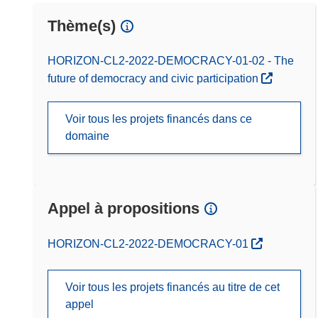
Thème(s)
HORIZON-CL2-2022-DEMOCRACY-01-02 - The
future of democracy and civic participation
Voir tous les projets financés dans ce
domaine
Appel à propositions
(s’ouvre dans une nouvelle fenêtre)
HORIZON-CL2-2022-DEMOCRACY-01
Voir tous les projets financés au titre de cet
appel