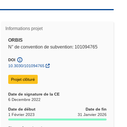
Informations projet
ORBIS
N° de convention de subvention: 101094765
DOI
10.3030/101094765
Projet clôturé
Date de signature de la CE
6 Decembre 2022
Date de début
Date de fin
1 Février 2023
31 Janvier 2026