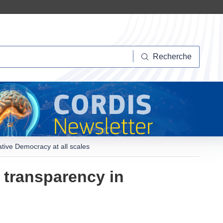
herche
Recherche
ative Democracy at all scales
d transparency in