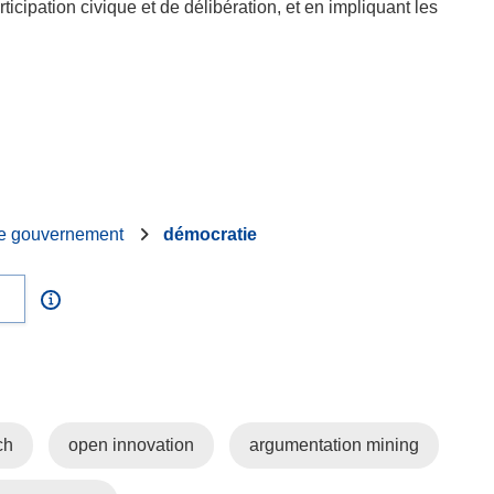
cipation civique et de délibération, et en impliquant les
e gouvernement
démocratie
ch
open innovation
argumentation mining