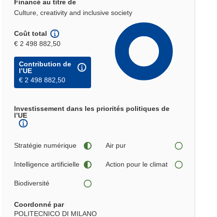
Financé au titre de
Culture, creativity and inclusive society
Coût total
€ 2 498 882,50
Contribution de
l’UE
€ 2 498 882,50
Investissement dans les priorités politiques de
l’UE
Stratégie numérique
Air pur
Intelligence artificielle
Action pour le climat
Biodiversité
Coordonné par
POLITECNICO DI MILANO