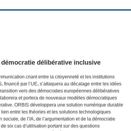
 démocratie délibérative inclusive
nication criant entre la citoyenneté et les institutions
, financé par l’UE, s’attaquera au décalage entre les idées
a transition vers des démocraties européennes délibératives
Il élaborera et portera de nouveaux modèles démocratiques
érative. ORBIS développera une solution numérique durable
e lien entre les théories et les solutions technologiques
n sociale, de l’IA, de l’argumentation et de la démocratie
de six cas d’utilisation portant sur des questions