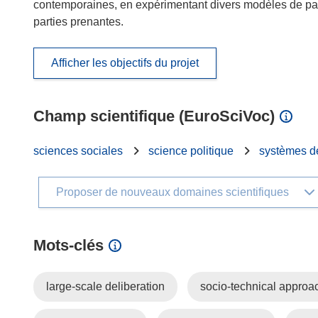
contemporaines, en expérimentant divers modèles de parti
parties prenantes.
Afficher les objectifs du projet
Champ scientifique (EuroSciVoc)
sciences sociales
science politique
systèmes d
Proposer de nouveaux domaines scientifiques
Mots‑clés
large-scale deliberation
socio-technical approa