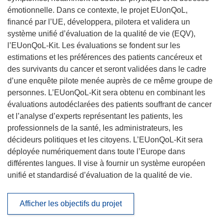
émotionnelle. Dans ce contexte, le projet EUonQoL,
financé par l’UE, développera, pilotera et validera un
système unifié d’évaluation de la qualité de vie (EQV),
l’EUonQoL-Kit. Les évaluations se fondent sur les
estimations et les préférences des patients cancéreux et
des survivants du cancer et seront validées dans le cadre
d’une enquête pilote menée auprès de ce même groupe de
personnes. L’EUonQoL-Kit sera obtenu en combinant les
évaluations autodéclarées des patients souffrant de cancer
et l’analyse d’experts représentant les patients, les
professionnels de la santé, les administrateurs, les
décideurs politiques et les citoyens. L’EUonQoL-Kit sera
déployée numériquement dans toute l’Europe dans
différentes langues. Il vise à fournir un système européen
unifié et standardisé d’évaluation de la qualité de vie.
Afficher les objectifs du projet