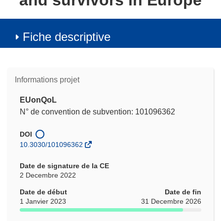
and survivors in Europe
Fiche descriptive
Informations projet
EUonQoL
N° de convention de subvention: 101096362
DOI
10.3030/101096362
Date de signature de la CE
2 Decembre 2022
Date de début
Date de fin
1 Janvier 2023
31 Decembre 2026