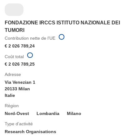
FONDAZIONE IRCCS ISTITUTO NAZIONALE DEI
TUMORI
Contribution nette de l'UE
€ 2 026 789,24
Coût total
€ 2 026 789,25
Adresse
Via Venezian 1
20133 Milan
Italie
Région
Nord-Ovest
Lombardia
Milano
Type d’activité
Research Organisations