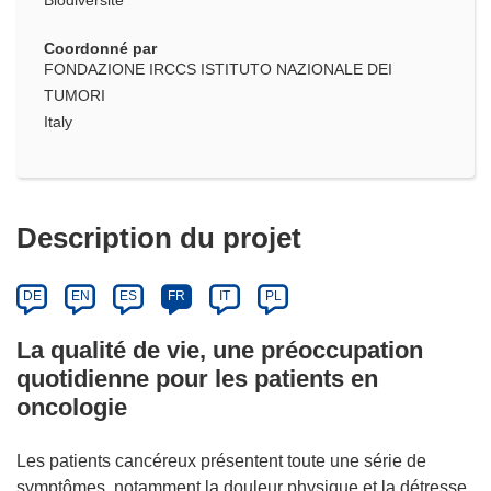
Biodiversité
Coordonné par
FONDAZIONE IRCCS ISTITUTO NAZIONALE DEI
TUMORI
Italy
Description du projet
DE
EN
ES
FR
IT
PL
La qualité de vie, une préoccupation
quotidienne pour les patients en
oncologie
Les patients cancéreux présentent toute une série de
symptômes, notamment la douleur physique et la détresse