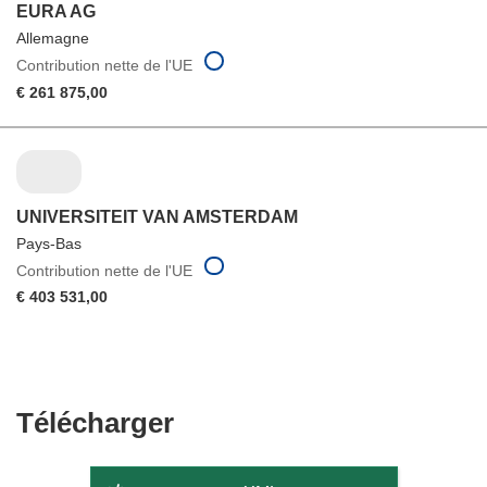
EURA AG
Allemagne
Contribution nette de l'UE
€ 261 875,00
UNIVERSITEIT VAN AMSTERDAM
Pays-Bas
Contribution nette de l'UE
€ 403 531,00
Télécharger
Télécharger
le