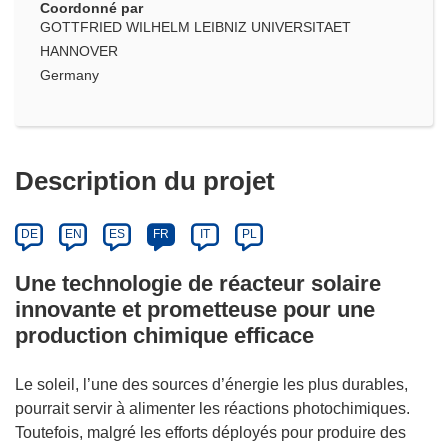
Coordonné par
GOTTFRIED WILHELM LEIBNIZ UNIVERSITAET
HANNOVER
Germany
Description du projet
DE
EN
ES
FR
IT
PL
Une technologie de réacteur solaire
innovante et prometteuse pour une
production chimique efficace
Le soleil, l’une des sources d’énergie les plus durables,
pourrait servir à alimenter les réactions photochimiques.
Toutefois, malgré les efforts déployés pour produire des