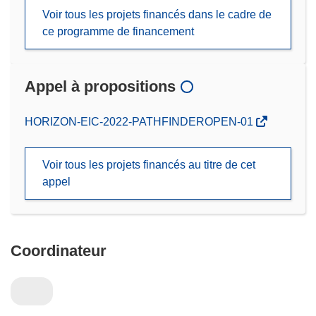
Voir tous les projets financés dans le cadre de
ce programme de financement
Appel à propositions
(s’ouvre
HORIZON-EIC-2022-PATHFINDEROPEN-01
dans
une
Voir tous les projets financés au titre de cet
nouvelle
appel
fenêtre)
Coordinateur