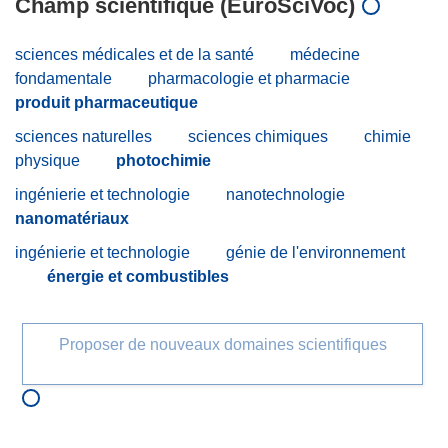
Champ scientifique (EuroSciVoc)
sciences médicales et de la santé
médecine
fondamentale
pharmacologie et pharmacie
produit pharmaceutique
sciences naturelles
sciences chimiques
chimie
physique
photochimie
ingénierie et technologie
nanotechnologie
nanomatériaux
ingénierie et technologie
génie de l'environnement
énergie et combustibles
Proposer de nouveaux domaines scientifiques