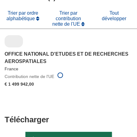
fenêtre)
Trier par ordre
Trier par
Tout
alphabétique
contribution
développer
nette de l'UE
OFFICE NATIONAL D'ETUDES ET DE RECHERCHES
AEROSPATIALES
France
Contribution nette de l'UE
€ 1 499 942,00
Télécharger
Télécharger
le