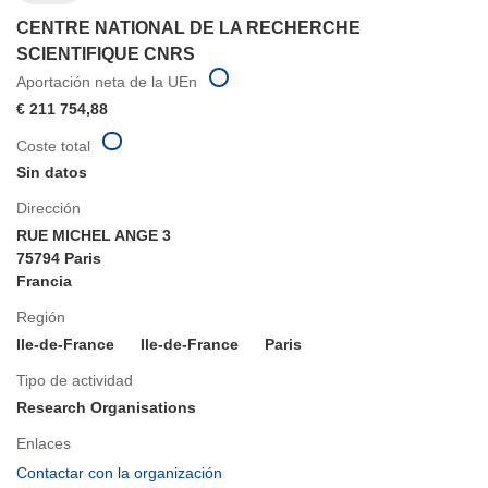
CENTRE NATIONAL DE LA RECHERCHE
SCIENTIFIQUE CNRS
Aportación neta de la UEn
€ 211 754,88
Coste total
Sin datos
Dirección
RUE MICHEL ANGE 3
75794 Paris
Francia
Región
Ile-de-France
Ile-de-France
Paris
Tipo de actividad
Research Organisations
Enlaces
(se
Contactar con la organización