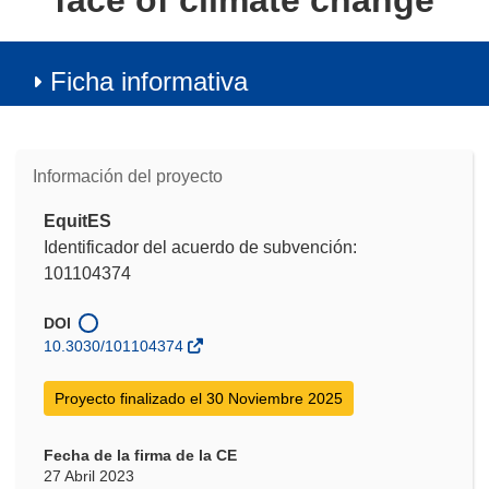
face of climate change
Ficha informativa
Información del proyecto
EquitES
Identificador del acuerdo de subvención:
101104374
DOI
10.3030/101104374
Proyecto finalizado el 30 Noviembre 2025
Fecha de la firma de la CE
27 Abril 2023