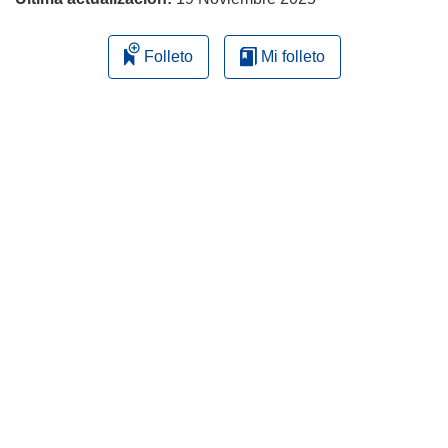
Folleto
Mi folleto