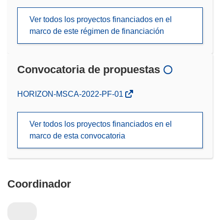
Ver todos los proyectos financiados en el
marco de este régimen de financiación
Convocatoria de propuestas
(se
HORIZON-MSCA-2022-PF-01
abrirá
en
Ver todos los proyectos financiados en el
una
marco de esta convocatoria
nueva
ventana)
Coordinador