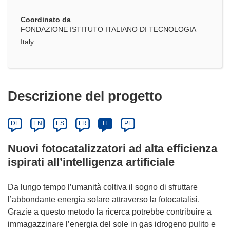
Coordinato da
FONDAZIONE ISTITUTO ITALIANO DI TECNOLOGIA
Italy
Descrizione del progetto
DE
EN
ES
FR
IT
PL
Nuovi fotocatalizzatori ad alta efficienza
ispirati all’intelligenza artificiale
Da lungo tempo l’umanità coltiva il sogno di sfruttare
l’abbondante energia solare attraverso la fotocatalisi.
Grazie a questo metodo la ricerca potrebbe contribuire a
immagazzinare l’energia del sole in gas idrogeno pulito e