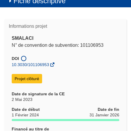
Fiche descriptive
Informations projet
SMALACI
N° de convention de subvention: 101106953
DOI
10.3030/101106953
Projet clôturé
Date de signature de la CE
2 Mai 2023
Date de début
Date de fin
1 Février 2024
31 Janvier 2026
Financé au titre de