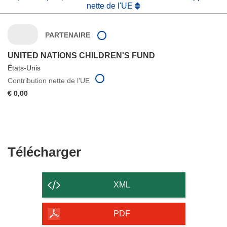
nette de l'UE
PARTENAIRE
UNITED NATIONS CHILDREN'S FUND
États-Unis
Contribution nette de l'UE
€ 0,00
Télécharger
Télécharger
le
contenu
XML
de
la
PDF