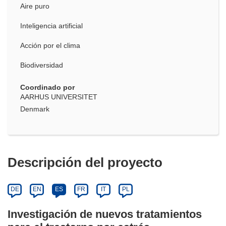
Aire puro
Inteligencia artificial
Acción por el clima
Biodiversidad
Coordinado por
AARHUS UNIVERSITET
Denmark
Descripción del proyecto
DE
EN
ES
FR
IT
PL
Investigación de nuevos tratamientos