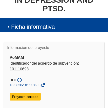
IN DEPRESSION AND
PTSD.
Ficha informativa
Información del proyecto
PoMAM
Identificador del acuerdo de subvención:
101110693
DOI
10.3030/101110693
Proyecto cerrado