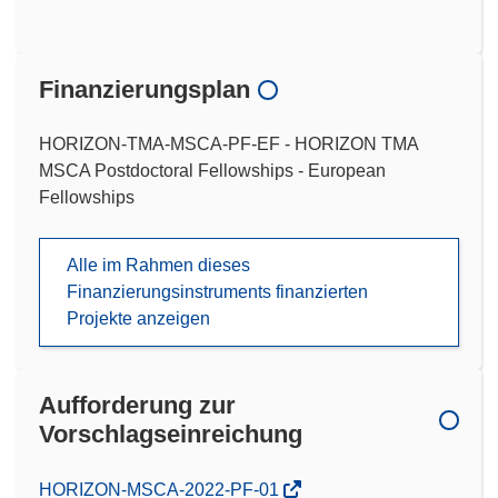
Finanzierungsplan
HORIZON-TMA-MSCA-PF-EF - HORIZON TMA
MSCA Postdoctoral Fellowships - European
Fellowships
Alle im Rahmen dieses
Finanzierungsinstruments finanzierten
Projekte anzeigen
Aufforderung zur
Vorschlagseinreichung
(öffnet
HORIZON-MSCA-2022-PF-01