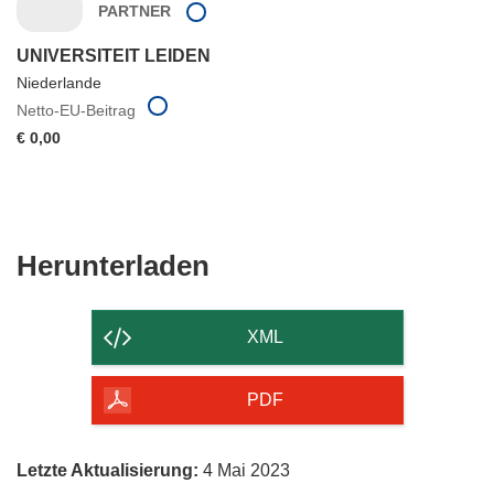
PARTNER
UNIVERSITEIT LEIDEN
Niederlande
Netto-EU-Beitrag
€ 0,00
Den
Herunterladen
Inhalt
der
XML
Seite
herunterladen
PDF
Letzte Aktualisierung:
4 Mai 2023