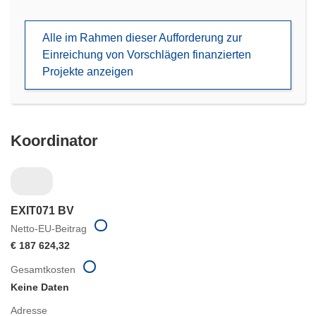
in
neuem
Alle im Rahmen dieser Aufforderung zur
Fenster)
Einreichung von Vorschlägen finanzierten
Projekte anzeigen
Koordinator
EXIT071 BV
Netto-EU-Beitrag
€ 187 624,32
Gesamtkosten
Keine Daten
Adresse