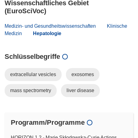
Wissenschaftliches Gebiet
(EuroSciVoc)
Medizin- und Gesundheitswissenschaften
Klinische
Medizin
Hepatologie
Schlüsselbegriffe
extracellular vesicles
exosomes
mass spectrometry
liver disease
Programm/Programme
HORIZON.1.2 - Marie Skłodowska-Curie Actions