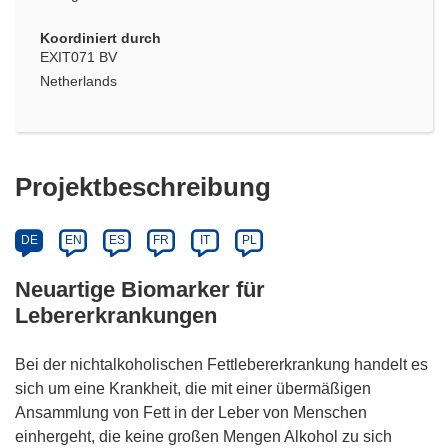
Koordiniert durch
EXIT071 BV
Netherlands
Projektbeschreibung
DE
EN
ES
FR
IT
PL
Neuartige Biomarker für
Lebererkrankungen
Bei der nichtalkoholischen Fettlebererkrankung handelt es
sich um eine Krankheit, die mit einer übermäßigen
Ansammlung von Fett in der Leber von Menschen
einhergeht, die keine großen Mengen Alkohol zu sich