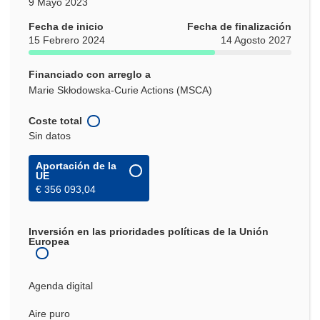
9 Mayo 2023
Fecha de inicio
Fecha de finalización
15 Febrero 2024
14 Agosto 2027
Financiado con arreglo a
Marie Skłodowska-Curie Actions (MSCA)
Coste total
Sin datos
Aportación de la
UE
€ 356 093,04
Inversión en las prioridades políticas de la Unión
Europea
Agenda digital
Aire puro