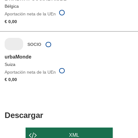
Bélgica
Aportación neta de la UEn
€ 0,00
SOCIO
urbaMonde
Suiza
Aportación neta de la UEn
€ 0,00
Descargar
Descargar
el
contenido
XML