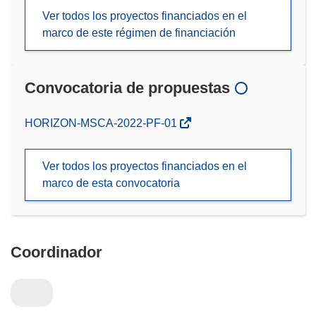
Ver todos los proyectos financiados en el
marco de este régimen de financiación
Convocatoria de propuestas
(se
HORIZON-MSCA-2022-PF-01
abrirá
en
Ver todos los proyectos financiados en el
una
marco de esta convocatoria
nueva
ventana)
Coordinador