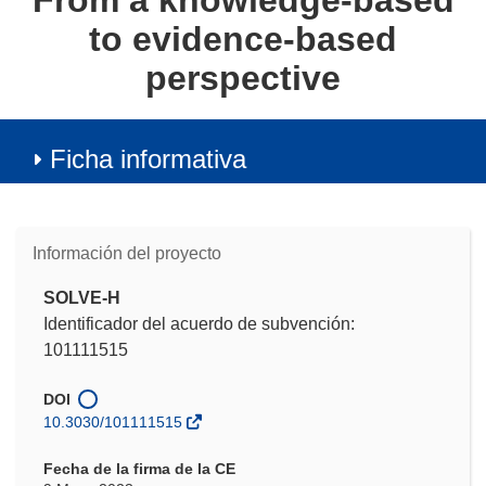
From a knowledge-based
to evidence-based
perspective
Ficha informativa
Información del proyecto
SOLVE-H
Identificador del acuerdo de subvención:
101111515
DOI
10.3030/101111515
Fecha de la firma de la CE