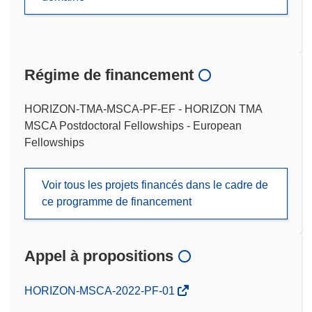
Régime de financement
HORIZON-TMA-MSCA-PF-EF - HORIZON TMA
MSCA Postdoctoral Fellowships - European
Fellowships
Voir tous les projets financés dans le cadre de
ce programme de financement
Appel à propositions
(s’ouvre
HORIZON-MSCA-2022-PF-01
dans