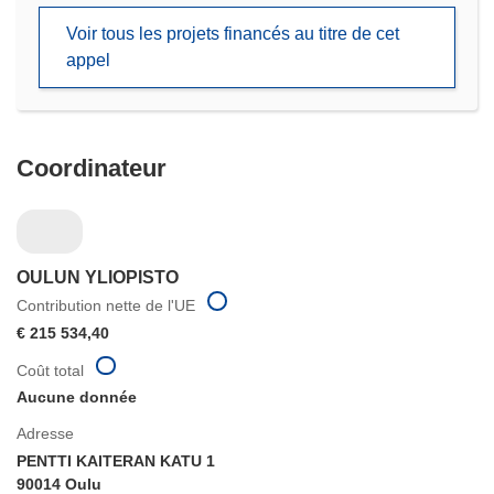
une
Voir tous les projets financés au titre de cet
nouvelle
appel
fenêtre)
Coordinateur
OULUN YLIOPISTO
Contribution nette de l'UE
€ 215 534,40
Coût total
Aucune donnée
Adresse
PENTTI KAITERAN KATU 1
90014 Oulu