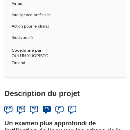
Air pur
Intelligence artificielle
Action pour le climat
Biodiversité
Coordonné par
OULUN YLIOPISTO
Finland
Description du projet
DE
EN
ES
FR
IT
PL
Un examen plus approfondi de