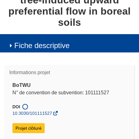
tree-induced upward
preferential flow in boreal
soils
Fiche descriptive
Informations projet
BoTWU
N° de convention de subvention: 101111527
DOI
10.3030/101111527
Projet clôturé