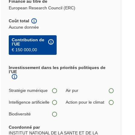
Financé au titre de
European Research Council (ERC)
Coût total
Aucune donnée
Contribution de
l’UE
€ 150 000,00
Investissement dans les priorités politiques de
l’UE
Stratégie numérique
Air pur
Intelligence artificielle
Action pour le climat
Biodiversité
Coordonné par
INSTITUT NATIONAL DE LA SANTE ET DE LA