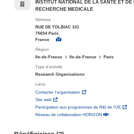
INSTITUT NATIONAL DE LA SANTE ET DE
RECHERCHE MEDICALE
Adresse
RUE DE TOLBIAC 101
75654 Paris
France
Région
Ile-de-France
Ile-de-France
Paris
Type d’activité
Research Organisations
Liens
(s’ouvre dans une nouvelle 
Contacter l’organisation
(s’ouvre dans une nouvelle fenêtre)
Site web
(s’ouv
Participation aux programmes de R&I de l'UE
(s’ouvre dans un
Réseau de collaboration HORIZON