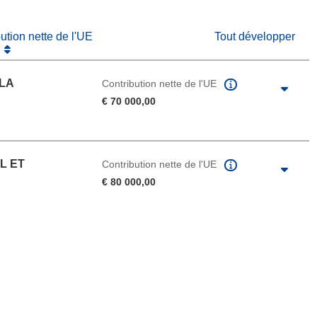
bution nette de l'UE
Tout développer
 LA
Contribution nette de l'UE
€ 70 000,00
L ET
Contribution nette de l'UE
€ 80 000,00
u de la page