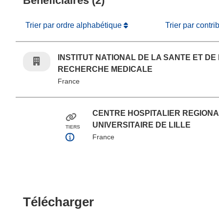
Bénéficiaires (2)
Trier par ordre alphabétique
Trier par contri
INSTITUT NATIONAL DE LA SANTE ET DE
RECHERCHE MEDICALE
France
CENTRE HOSPITALIER REGIONA
UNIVERSITAIRE DE LILLE
TIERS
France
Télécharger le conten
Télécharger