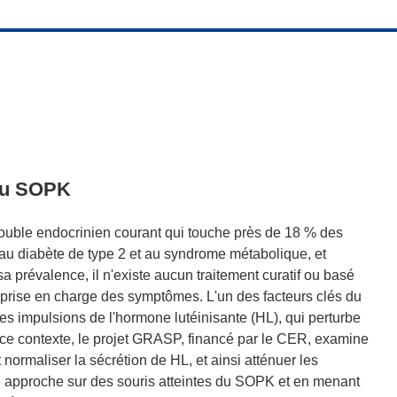
 du SOPK
ouble endocrinien courant qui touche près de 18 % des
té, au diabète de type 2 et au syndrome métabolique, et
a prévalence, il n'existe aucun traitement curatif ou basé
 prise en charge des symptômes. L'un des facteurs clés du
 impulsions de l'hormone lutéinisante (HL), qui perturbe
 ce contexte, le projet GRASP, financé par le CER, examine
normaliser la sécrétion de HL, et ainsi atténuer les
e approche sur des souris atteintes du SOPK et en menant