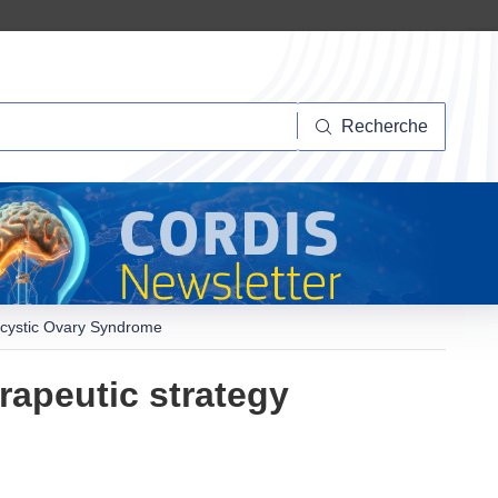
herche
Recherche
lycystic Ovary Syndrome
rapeutic strategy