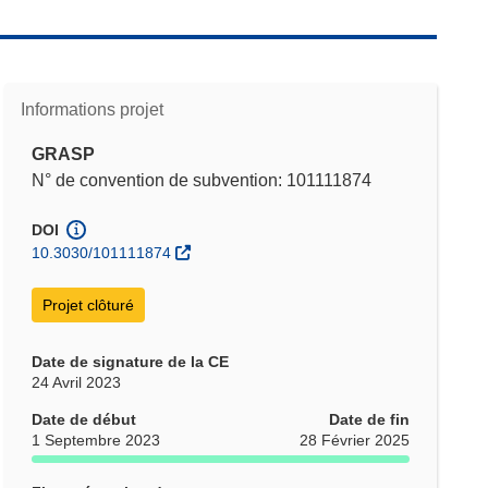
Informations projet
GRASP
N° de convention de subvention: 101111874
DOI
10.3030/101111874
Projet clôturé
Date de signature de la CE
24 Avril 2023
Date de début
Date de fin
1 Septembre 2023
28 Février 2025