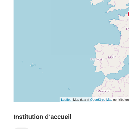
Leaflet
| Map data ©
OpenStreetMap
contributor
Institution d’accueil