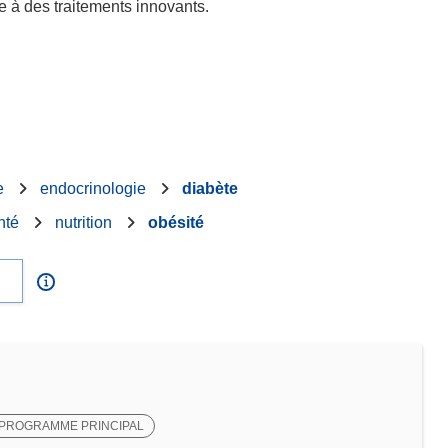
e à des traitements innovants.
e
endocrinologie
diabète
nté
nutrition
obésité
PROGRAMME PRINCIPAL