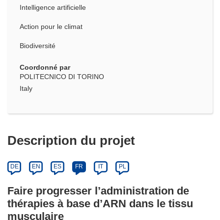
Intelligence artificielle
Action pour le climat
Biodiversité
Coordonné par
POLITECNICO DI TORINO
Italy
Description du projet
DE
EN
ES
FR
IT
PL
Faire progresser l’administration de
thérapies à base d’ARN dans le tissu
musculaire