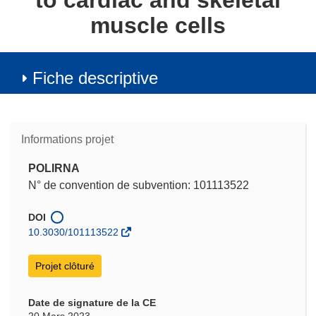
to cardiac and skeletal
muscle cells
Fiche descriptive
Informations projet
POLIRNA
N° de convention de subvention: 101113522
DOI
10.3030/101113522
Projet clôturé
Date de signature de la CE
20 Mars 2023