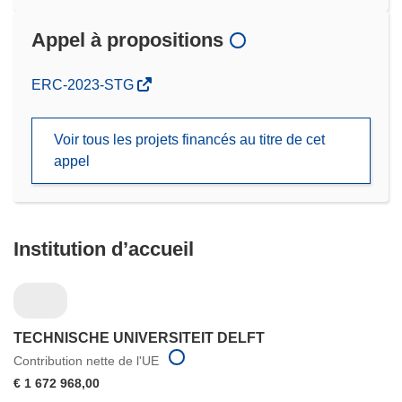
Appel à propositions
(s’ouvre
ERC-2023-STG
dans
une
Voir tous les projets financés au titre de cet
nouvelle
appel
fenêtre)
Institution d’accueil
TECHNISCHE UNIVERSITEIT DELFT
Contribution nette de l'UE
€ 1 672 968,00