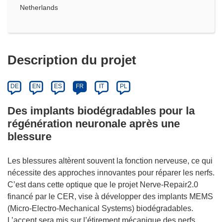
Netherlands
Description du projet
DE
EN
ES
FR
IT
PL
Des implants biodégradables pour la
régénération neuronale après une
blessure
Les blessures altèrent souvent la fonction nerveuse, ce qui
nécessite des approches innovantes pour réparer les nerfs.
C’est dans cette optique que le projet Nerve-Repair2.0
financé par le CER, vise à développer des implants MEMS
(Micro-Electro-Mechanical Systems) biodégradables.
L’accent sera mis sur l’étirement mécanique des nerfs