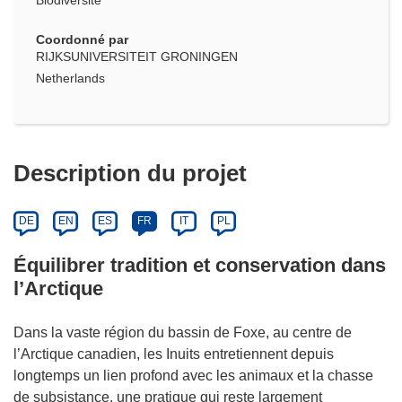
Biodiversité
Coordonné par
RIJKSUNIVERSITEIT GRONINGEN
Netherlands
Description du projet
DE
EN
ES
FR
IT
PL
Équilibrer tradition et conservation dans
l’Arctique
Dans la vaste région du bassin de Foxe, au centre de
l’Arctique canadien, les Inuits entretiennent depuis
longtemps un lien profond avec les animaux et la chasse
de subsistance, une pratique qui reste largement