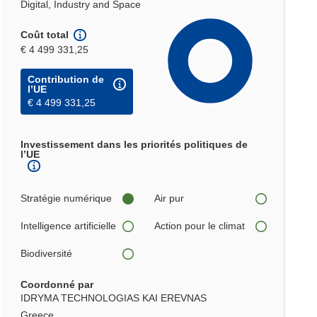
Digital, Industry and Space
Coût total
€ 4 499 331,25
Contribution de
l’UE
€ 4 499 331,25
Investissement dans les priorités politiques de
l’UE
Stratégie numérique
Air pur
Intelligence artificielle
Action pour le climat
Biodiversité
Coordonné par
IDRYMA TECHNOLOGIAS KAI EREVNAS
Greece