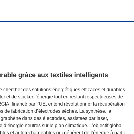
rable grâce aux textiles intelligents
de chercher des solutions énergétiques efficaces et durables.
er et de stocker l’énergie tout en restant respectueuses de
IA, financé par l’UE, entend révolutionner la récupération
s de fabrication d’électrodes sèches. La synthèse, la
e graphène dans des électrodes, assistées par laser,
e d’énergie neutres sur le plan climatique. L’objectif global
ables et autorechargeables qui génèrent de l’énergie à partir