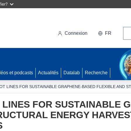
ier?
Rec
Connexion
FR
déos et podcasts
Actualités
Datalab
Recherche
LOT LINES FOR SUSTAINABLE GRAPHENE-BASED FLEXIBLE AND
T LINES FOR SUSTAINABLE
TRUCTURAL ENERGY HARVES
S