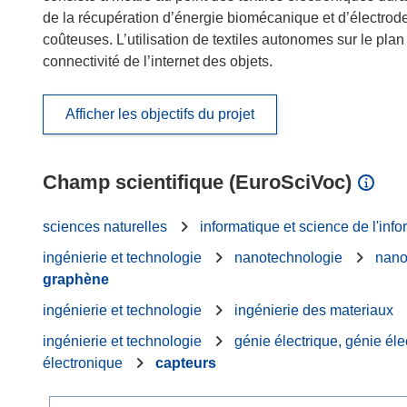
de la récupération d’énergie biomécanique et d’électrod
coûteuses. L’utilisation de textiles autonomes sur le plan
connectivité de l’internet des objets.
Afficher les objectifs du projet
Champ scientifique (EuroSciVoc)
sciences naturelles
informatique et science de l'info
ingénierie et technologie
nanotechnologie
nano
graphène
ingénierie et technologie
ingénierie des materiaux
ingénierie et technologie
génie électrique, génie éle
électronique
capteurs