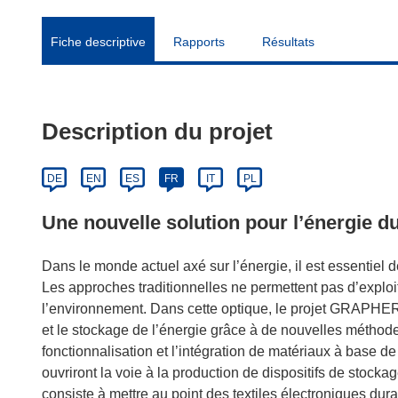
Fiche descriptive
Rapports
Résultats
Description du projet
DE
EN
ES
FR
IT
PL
Une nouvelle solution pour l’énergie du
Dans le monde actuel axé sur l’énergie, il est essentiel 
Les approches traditionnelles ne permettent pas d’exploit
l’environnement. Dans cette optique, le projet GRAPHERG
et le stockage de l’énergie grâce à de nouvelles méthode
fonctionnalisation et l’intégration de matériaux à base d
ouvriront la voie à la production de dispositifs de stockag
consiste à mettre au point des textiles électroniques dur