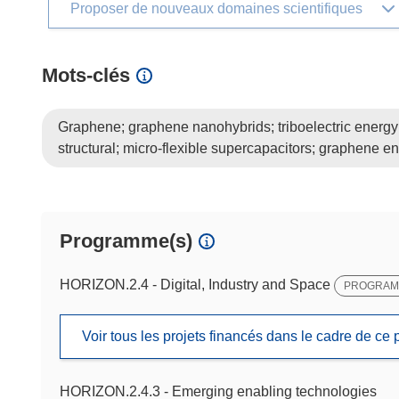
Proposer de nouveaux domaines scientifiques
Mots‑clés
Graphene; graphene nanohybrids; triboelectric energy h
structural; micro-flexible supercapacitors; graphene e
Programme(s)
HORIZON.2.4 - Digital, Industry and Space
PROGRAMM
Voir tous les projets financés dans le cadre de c
HORIZON.2.4.3 - Emerging enabling technologies