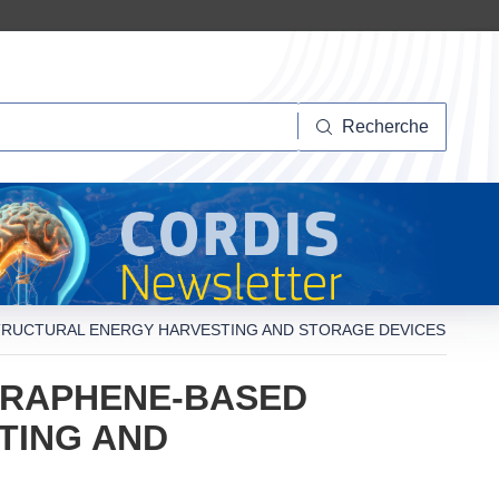
herche
Recherche
 STRUCTURAL ENERGY HARVESTING AND STORAGE DEVICES
 GRAPHENE-BASED
TING AND