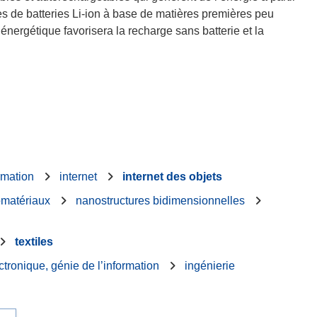
es de batteries Li-ion à base de matières premières peu
 énergétique favorisera la recharge sans batterie et la
rmation
internet
internet des objets
matériaux
nanostructures bidimensionnelles
textiles
ctronique, génie de l’information
ingénierie