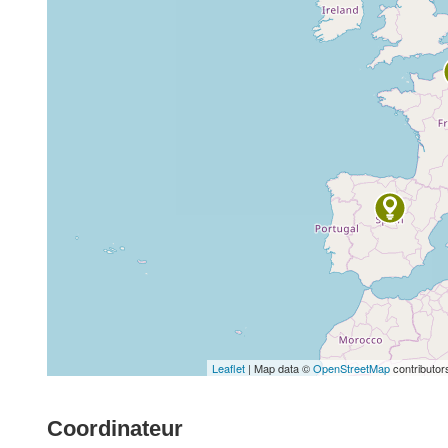
Leaflet
| Map data ©
OpenStreetMap
contributor
Coordinateur