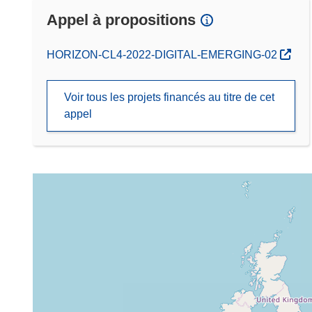
Appel à propositions
(s’ouvre dans une nouvelle fenêtre)
HORIZON-CL4-2022-DIGITAL-EMERGING-02
Voir tous les projets financés au titre de cet
appel