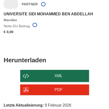
PARTNER
UNIVERSITE SIDI MOHAMMED BEN ABDELLAH
Marokko
Netto-EU-Beitrag
€ 0,00
Den
Herunterladen
Inhalt
der
XML
Seite
herunterladen
PDF
Letzte Aktualisierung:
9 Februar 2026