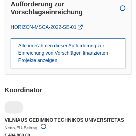
Aufforderung zur
Vorschlagseinreichung
(öffnet
HORIZON-MSCA-2022-SE-01
in
neuem
Alle im Rahmen dieser Aufforderung zur
Fenster)
Einreichung von Vorschlägen finanzierten
Projekte anzeigen
Koordinator
VILNIAUS GEDIMINO TECHNIKOS UNIVERSITETAS
Netto-EU-Beitrag
€ 404 800,00