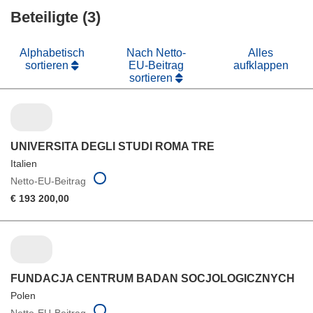
neuem
Beteiligte (3)
Fenster)
Alphabetisch
Nach Netto-
Alles
sortieren
EU-Beitrag
aufklappen
sortieren
UNIVERSITA DEGLI STUDI ROMA TRE
Italien
Netto-EU-Beitrag
€ 193 200,00
FUNDACJA CENTRUM BADAN SOCJOLOGICZNYCH
Polen
Netto-EU-Beitrag