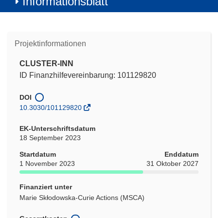
Informationsblatt
Projektinformationen
CLUSTER-INN
ID Finanzhilfevereinbarung: 101129820
DOI
10.3030/101129820
EK-Unterschriftsdatum
18 September 2023
Startdatum
Enddatum
1 November 2023
31 Oktober 2027
Finanziert unter
Marie Skłodowska-Curie Actions (MSCA)