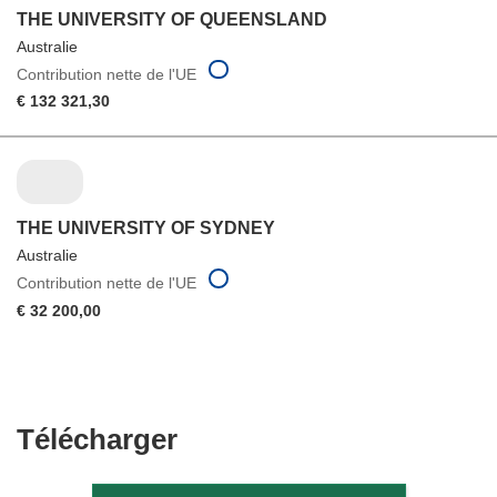
THE UNIVERSITY OF QUEENSLAND
Australie
Contribution nette de l'UE
€ 132 321,30
THE UNIVERSITY OF SYDNEY
Australie
Contribution nette de l'UE
€ 32 200,00
Télécharger
Télécharger
le