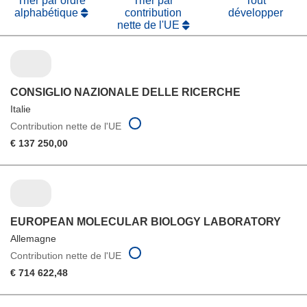
Trier par ordre
Trier par
Tout
alphabétique
contribution
développer
nette de l'UE
CONSIGLIO NAZIONALE DELLE RICERCHE
Italie
Contribution nette de l'UE
€ 137 250,00
EUROPEAN MOLECULAR BIOLOGY LABORATORY
Allemagne
Contribution nette de l'UE
€ 714 622,48