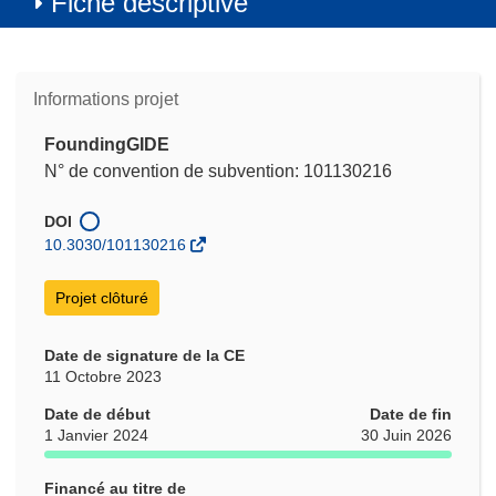
Fiche descriptive
Informations projet
FoundingGIDE
N° de convention de subvention: 101130216
DOI
10.3030/101130216
Projet clôturé
Date de signature de la CE
11 Octobre 2023
Date de début
Date de fin
1 Janvier 2024
30 Juin 2026
Financé au titre de