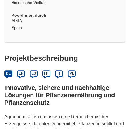
Biologische Vielfalt
Koordiniert durch
AINIA
Spain
Projektbeschreibung
DE
EN
ES
FR
IT
PL
Innovative, sichere und nachhaltige
Lösungen für Pflanzenernährung und
Pflanzenschutz
Agrochemikalien umfassen eine Reihe chemischer
Erzeugnisse, darunter Düngemittel, Pflanzenhilfsmittel und