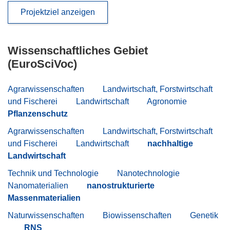
Projektziel anzeigen
Wissenschaftliches Gebiet
(EuroSciVoc)
Agrarwissenschaften
Landwirtschaft, Forstwirtschaft
und Fischerei
Landwirtschaft
Agronomie
Pflanzenschutz
Agrarwissenschaften
Landwirtschaft, Forstwirtschaft
und Fischerei
Landwirtschaft
nachhaltige
Landwirtschaft
Technik und Technologie
Nanotechnologie
Nanomaterialien
nanostrukturierte
Massenmaterialien
Naturwissenschaften
Biowissenschaften
Genetik
RNS