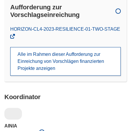
Aufforderung zur
Vorschlagseinreichung
(öffnet
HORIZON-CL4-2023-RESILIENCE-01-TWO-STAGE
in
neuem
Fenster)
Alle im Rahmen dieser Aufforderung zur
Einreichung von Vorschlägen finanzierten
Projekte anzeigen
Koordinator
AINIA