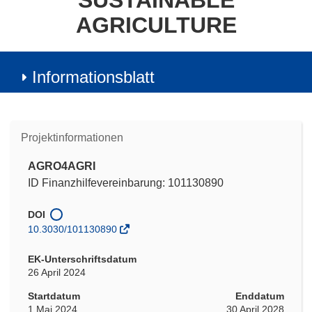
SUSTAINABLE
AGRICULTURE
Informationsblatt
Projektinformationen
AGRO4AGRI
ID Finanzhilfevereinbarung: 101130890
DOI
10.3030/101130890
EK-Unterschriftsdatum
26 April 2024
Startdatum
Enddatum
1 Mai 2024
30 April 2028