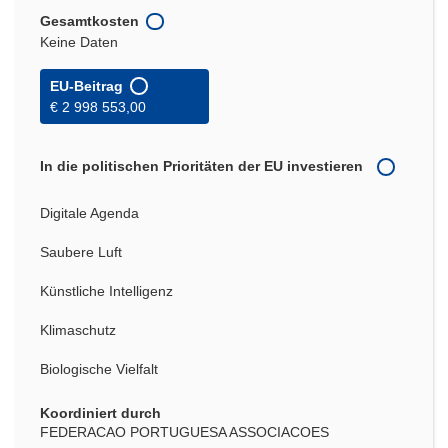
Gesamtkosten
Keine Daten
EU-Beitrag
€ 2 998 553,00
In die politischen Prioritäten der EU investieren
Digitale Agenda
Saubere Luft
Künstliche Intelligenz
Klimaschutz
Biologische Vielfalt
Koordiniert durch
FEDERACAO PORTUGUESA ASSOCIACOES