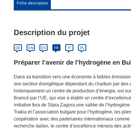
Fiche descriptive
Description du projet
DE
EN
ES
FR
IT
PL
Préparer l’avenir de l’hydrogène en Bu
Dans sa transition vers une économie à faibles émissions
son secteur énergétique dépendant du charbon par des al
historiquement un centre de production d’énergie, est su
financé par l’UE, qui vise à établir un centre d’excellen
initiative fera de Stara Zagora une vallée de l’hydrogèn
Trakia et l’association bulgare pour l’hydrogène, les pile
coopération avec des partenaires internationaux comme le
recherche italien, le centre d’excellence mènera des activ