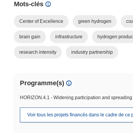
Mots‑clés
Center of Excellence
green hydrogen
coa
brain gain
infrastructure
hydrogen produc
research intensity
industry partnership
Programme(s)
HORIZON.4.1 - Widening participation and spreading
Voir tous les projets financés dans le cadre de c