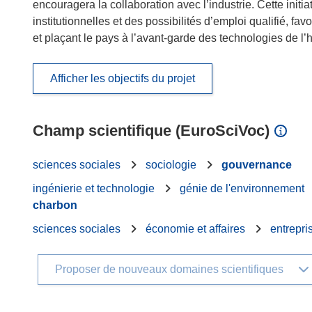
encouragera la collaboration avec l’industrie. Cette init
institutionnelles et des possibilités d’emploi qualifié, fav
et plaçant le pays à l’avant-garde des technologies de l
Afficher les objectifs du projet
Champ scientifique (EuroSciVoc)
sciences sociales
sociologie
gouvernance
ingénierie et technologie
génie de l'environnement
charbon
sciences sociales
économie et affaires
entrepri
Proposer de nouveaux domaines scientifiques