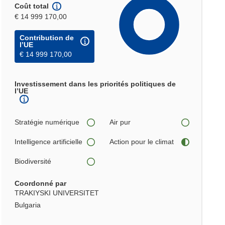
Coût total
€ 14 999 170,00
Contribution de
l’UE
€ 14 999 170,00
Investissement dans les priorités politiques de
l’UE
Stratégie numérique
Air pur
Intelligence artificielle
Action pour le climat
Biodiversité
Coordonné par
TRAKIYSKI UNIVERSITET
Bulgaria