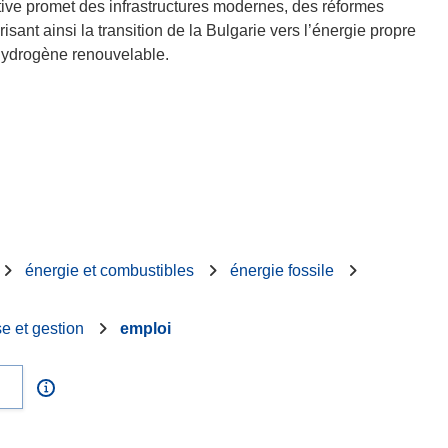
iative promet des infrastructures modernes, des réformes
orisant ainsi la transition de la Bulgarie vers l’énergie propre
’hydrogène renouvelable.
énergie et combustibles
énergie fossile
se et gestion
emploi