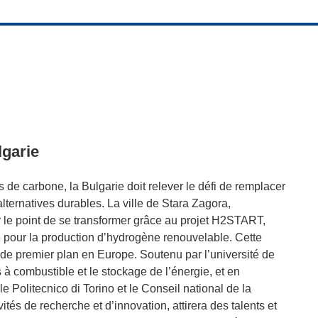
lgarie
 de carbone, la Bulgarie doit relever le défi de remplacer
ternatives durables. La ville de Stara Zagora,
r le point de se transformer grâce au projet H2START,
ce pour la production d’hydrogène renouvelable. Cette
e de premier plan en Europe. Soutenu par l’université de
s à combustible et le stockage de l’énergie, et en
 Politecnico di Torino et le Conseil national de la
ités de recherche et d’innovation, attirera des talents et