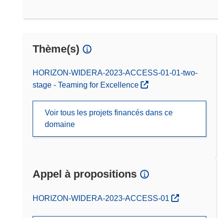
Thème(s)
HORIZON-WIDERA-2023-ACCESS-01-01-two-
stage - Teaming for Excellence
Voir tous les projets financés dans ce
domaine
Appel à propositions
(s’ouvre dans une nouvelle fenêtre)
HORIZON-WIDERA-2023-ACCESS-01