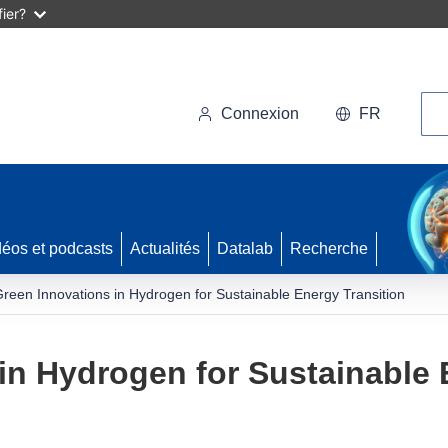
ier?
Rec
Connexion
FR
déos et podcasts
Actualités
Datalab
Recherche
reen Innovations in Hydrogen for Sustainable Energy Transition
in Hydrogen for Sustainable 