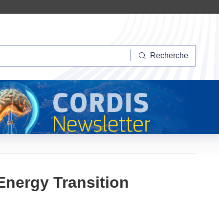
herche
Recherche
Energy Transition