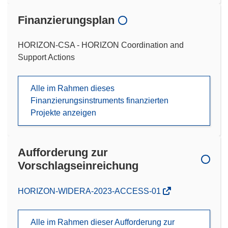
Finanzierungsplan
HORIZON-CSA - HORIZON Coordination and
Support Actions
Alle im Rahmen dieses
Finanzierungsinstruments finanzierten
Projekte anzeigen
Aufforderung zur
Vorschlagseinreichung
(öffnet
HORIZON-WIDERA-2023-ACCESS-01
in
neuem
Alle im Rahmen dieser Aufforderung zur
Fenster)