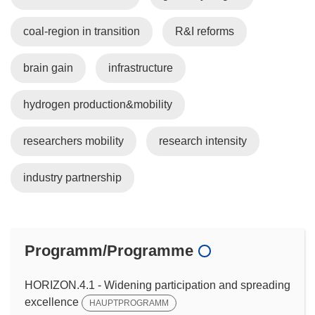
coal-region in transition
R&I reforms
brain gain
infrastructure
hydrogen production&mobility
researchers mobility
research intensity
industry partnership
Programm/Programme
HORIZON.4.1 - Widening participation and spreading
excellence
HAUPTPROGRAMM