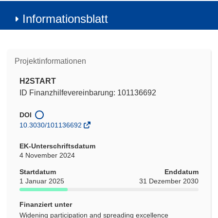
Informationsblatt
Projektinformationen
H2START
ID Finanzhilfevereinbarung: 101136692
DOI
10.3030/101136692
EK-Unterschriftsdatum
4 November 2024
Startdatum
Enddatum
1 Januar 2025
31 Dezember 2030
Finanziert unter
Widening participation and spreading excellence