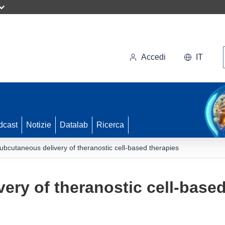
Accedi
IT
dcast
Notizie
Datalab
Ricerca
ubcutaneous delivery of theranostic cell-based therapies
ery of theranostic cell-based