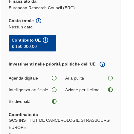
Finanziato da
European Research Council (ERC)
Costo totale
Nessun dato
Contributo UE
€ 150 000,00
Investimenti nelle priorità politiche dell’UE
Agenda digitale
Aria pulita
Intelligenza artificiale
Azione per il clima
Biodiversità
Coordinato da
GCS INSTITUT DE CANCEROLOGIE STRASBOURG
EUROPE