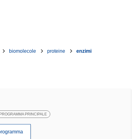
biomolecole
proteine
enzimi
PROGRAMMA PRINCIPALE
to programma