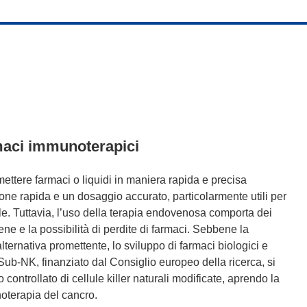
maci immunoterapici
ttere farmaci o liquidi in maniera rapida e precisa
ne rapida e un dosaggio accurato, particolarmente utili per
e. Tuttavia, l’uso della terapia endovenosa comporta dei
e vene e la possibilità di perdite di farmaci. Sebbene la
ernativa promettente, lo sviluppo di farmaci biologici e
to Sub-NK, finanziato dal Consiglio europeo della ricerca, si
o controllato di cellule killer naturali modificate, aprendo la
noterapia del cancro.