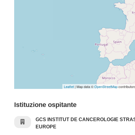
Leaflet
| Map data ©
OpenStreetMap
contributor
Istituzione ospitante
GCS INSTITUT DE CANCEROLOGIE STR
EUROPE