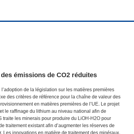
c des émissions de CO2 réduites
adoption de la législation sur les matières premières
ixe des critères de référence pour la chaîne de valeur des
pprovisionnement en matières premières de l’UE. Le projet
t le raffinage du lithium au niveau national afin de
 traite les minerais pour produire du LiOH-H2O pour
de traitement existant afin d’augmenter les réserves de
ur. Les innovations en matière de traitement des minéraux,