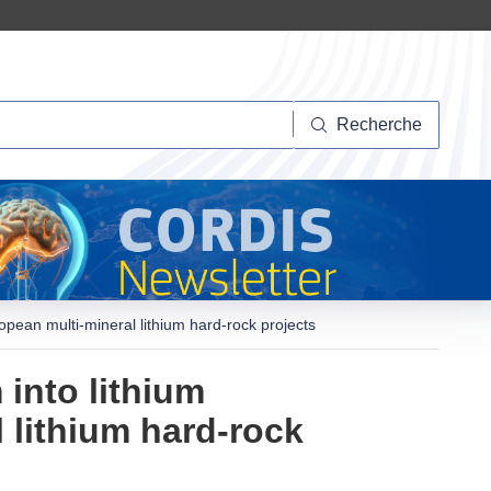
herche
Recherche
ropean multi-mineral lithium hard-rock projects
 into lithium
 lithium hard-rock