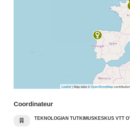
Leaflet
| Map data ©
OpenStreetMap
contributor
Coordinateur
TEKNOLOGIAN TUTKIMUSKESKUS VTT O