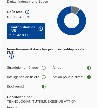
Digital, Industry and Space
Coût total
€ 7 939 426,75
Contribution de
l’UE
€ 7 142 899,00
Investissement dans les priorités politiques de
l’UE
Stratégie numérique
Air pur
Intelligence artificielle
Action pour le climat
Biodiversité
Coordonné par
TEKNOLOGIAN TUTKIMUSKESKUS VTT OY
Finland