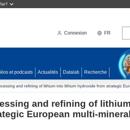
ier?
Rec
Connexion
FR
déos et podcasts
Actualités
Datalab
Recherche
ocessing and refining of lithium into lithium hydroxide from strategic Eu
essing and refining of lithium
ategic European multi-mineral