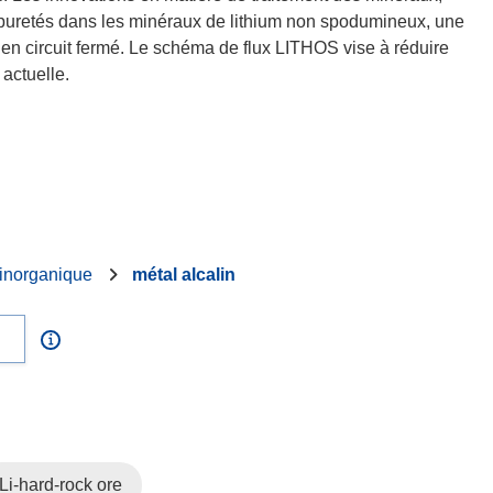
 impuretés dans les minéraux de lithium non spodumineux, une
 en circuit fermé. Le schéma de flux LITHOS vise à réduire
actuelle.
 inorganique
métal alcalin
Li-hard-rock ore