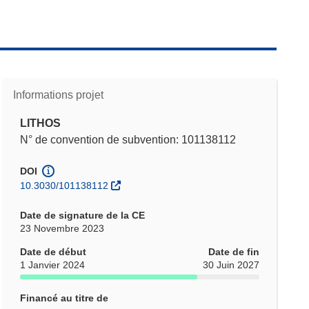
Informations projet
LITHOS
N° de convention de subvention: 101138112
DOI
10.3030/101138112
Date de signature de la CE
23 Novembre 2023
Date de début
Date de fin
1 Janvier 2024
30 Juin 2027
Financé au titre de