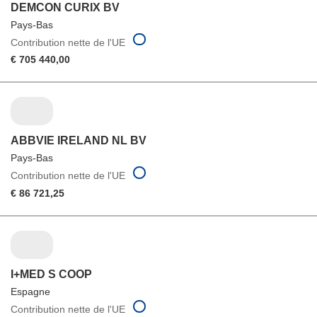
DEMCON CURIX BV
Pays-Bas
Contribution nette de l'UE
€ 705 440,00
ABBVIE IRELAND NL BV
Pays-Bas
Contribution nette de l'UE
€ 86 721,25
I+MED S COOP
Espagne
Contribution nette de l'UE