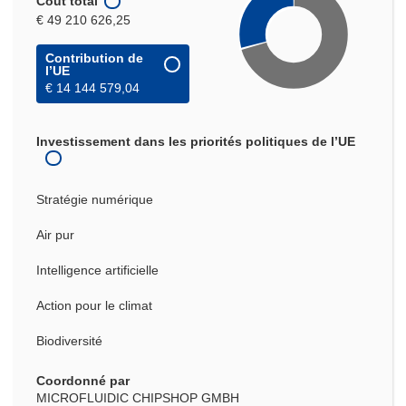
Coût total
€ 49 210 626,25
Contribution de
l’UE
€ 14 144 579,04
Investissement dans les priorités politiques de l’UE
Stratégie numérique
Air pur
Intelligence artificielle
Action pour le climat
Biodiversité
Coordonné par
MICROFLUIDIC CHIPSHOP GMBH