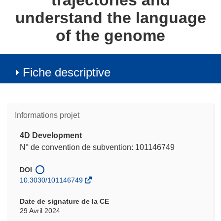
trajectories and
understand the language
of the genome
Fiche descriptive
Informations projet
4D Development
N° de convention de subvention: 101146749
DOI
10.3030/101146749
Date de signature de la CE
29 Avril 2024