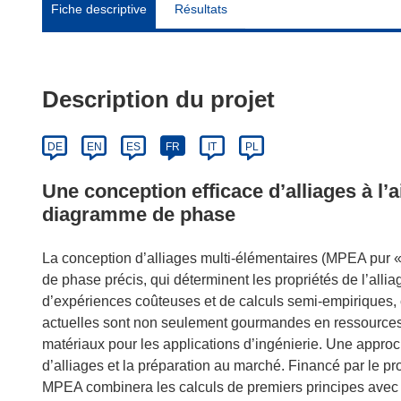
Fiche descriptive
Résultats
Description du projet
DE
EN
ES
FR
IT
PL
Une conception efficace d’alliages à l
diagramme de phase
La conception d’alliages multi-élémentaires (MPEA pur 
de phase précis, qui déterminent les propriétés de l’all
d’expériences coûteuses et de calculs semi-empiriques, ce
actuelles sont non seulement gourmandes en ressources 
matériaux pour les applications d’ingénierie. Une appro
d’alliages et la préparation au marché. Financé par le 
MPEA combinera les calculs de premiers principes avec 