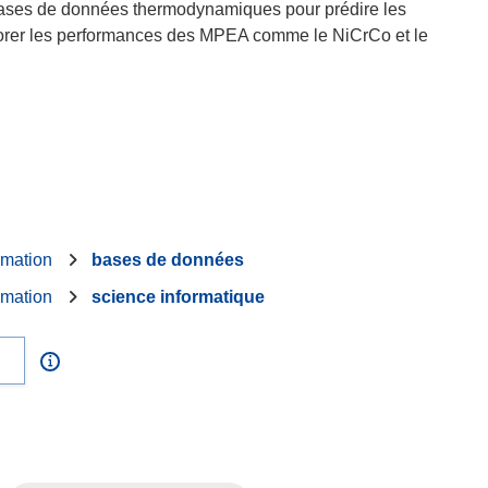
s bases de données thermodynamiques pour prédire les
iorer les performances des MPEA comme le NiCrCo et le
rmation
bases de données
rmation
science informatique