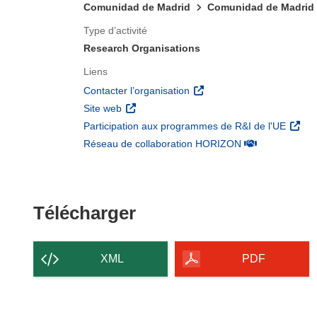
Comunidad de Madrid
Comunidad de Madrid
Type d’activité
Research Organisations
Liens
(s’ouvre dans une nouvelle 
Contacter l’organisation
(s’ouvre dans une nouvelle fenêtre)
Site web
(s’ouv
Participation aux programmes de R&I de l'UE
(s’ouvre dans un
Réseau de collaboration HORIZON
Télécharger le conten
Télécharger
XML
PDF