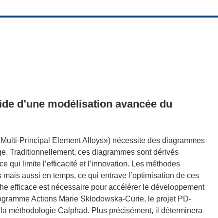
’aide d’une modélisation avancée du
«Multi-Principal Element Alloys») nécessite des diagrammes
iage. Traditionnellement, ces diagrammes sont dérivés
 qui limite l’efficacité et l’innovation. Les méthodes
mais aussi en temps, ce qui entrave l’optimisation de ces
che efficace est nécessaire pour accélérer le développement
programme Actions Marie Skłodowska-Curie, le projet PD-
la méthodologie Calphad. Plus précisément, il déterminera