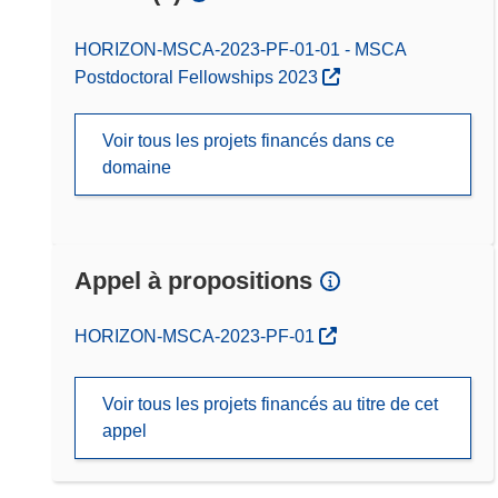
HORIZON-MSCA-2023-PF-01-01 - MSCA
Postdoctoral Fellowships 2023
Voir tous les projets financés dans ce
domaine
Appel à propositions
(s’ouvre dans une nouvelle fenêtre)
HORIZON-MSCA-2023-PF-01
Voir tous les projets financés au titre de cet
appel