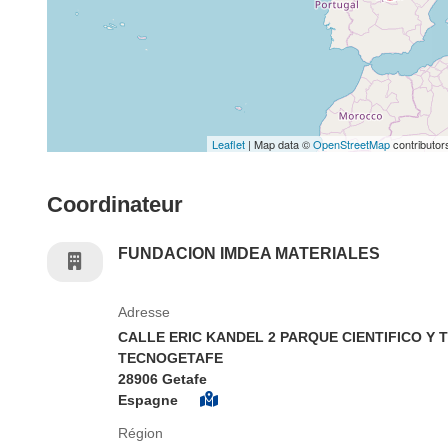
Leaflet
| Map data ©
OpenStreetMap
contributor
Coordinateur
FUNDACION IMDEA MATERIALES
Adresse
CALLE ERIC KANDEL 2 PARQUE CIENTIFICO Y
TECNOGETAFE
28906 Getafe
Espagne
Région