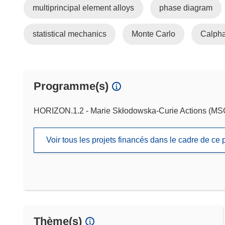
multiprincipal element alloys
phase diagram
statistical mechanics
Monte Carlo
Calph
Programme(s)
HORIZON.1.2 - Marie Skłodowska-Curie Actions (M
Voir tous les projets financés dans le cadre de c
Thème(s)