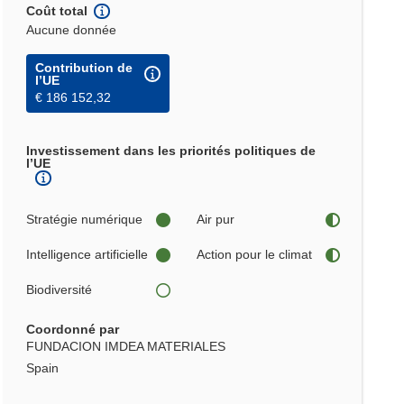
Coût total
Aucune donnée
Contribution de
l’UE
€ 186 152,32
Investissement dans les priorités politiques de
l’UE
Stratégie numérique
Air pur
Intelligence artificielle
Action pour le climat
Biodiversité
Coordonné par
FUNDACION IMDEA MATERIALES
Spain