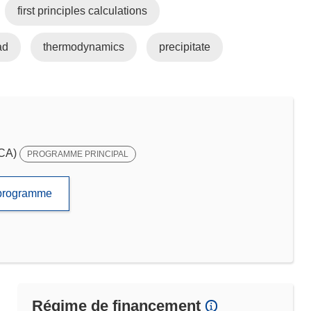
first principles calculations
ad
thermodynamics
precipitate
SCA)
PROGRAMME PRINCIPAL
e programme
Régime de financement