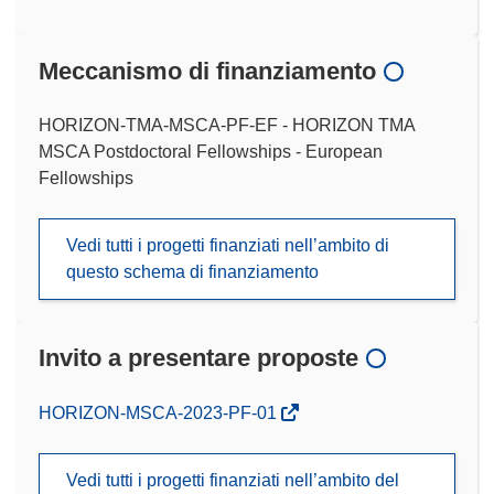
Meccanismo di finanziamento
HORIZON-TMA-MSCA-PF-EF - HORIZON TMA
MSCA Postdoctoral Fellowships - European
Fellowships
Vedi tutti i progetti finanziati nell’ambito di
questo schema di finanziamento
Invito a presentare proposte
(si
HORIZON-MSCA-2023-PF-01
apre
in
Vedi tutti i progetti finanziati nell’ambito del
una