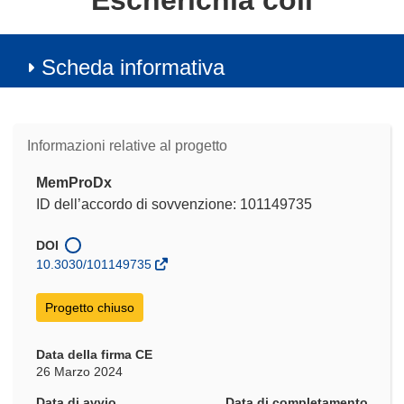
Escherichia coli
Scheda informativa
Informazioni relative al progetto
MemProDx
ID dell’accordo di sovvenzione: 101149735
DOI
10.3030/101149735
Progetto chiuso
Data della firma CE
26 Marzo 2024
Data di avvio
Data di completamento