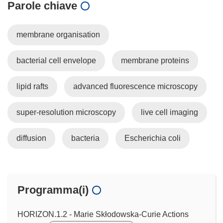
Parole chiave
membrane organisation
bacterial cell envelope
membrane proteins
lipid rafts
advanced fluorescence microscopy
super-resolution microscopy
live cell imaging
diffusion
bacteria
Escherichia coli
Programma(i)
HORIZON.1.2 - Marie Skłodowska-Curie Actions