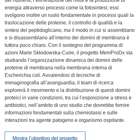
dei nutrienti, l’eliminazione dei rifiuti e la produzione di
energia attraverso processi come la fotosintesi; essi
svolgono inoltre un ruolo fondamentale in processi quali la
traslocazione delle proteine, il controllo di qualità e la
sintesi del peptidoglicano, ma il modo in cui si assemblano
e si disassemblano all’interno dei domini di membrana è
tuttora poco chiaro. Con il sostegno del programma di
azioni Marie Skłodowska-Curie, il progetto MemProDx sta
studiando l’organizzazione dinamica dei domini delle
proteine di membrana nella membrana interna di
Escherichia coli. Avvalendosi di tecniche di
immaginografia all’avanguardia, il team di ricerca
esplorerà il movimento e la distribuzione di questi domini
proteici in varie condizioni, tra cui l’esposizione a stress e
antibiotici, nell’ambito di uno studio che dovrebbe fornire
informazioni fondamentali sulla chemiotassi e sulle
interazioni tra agente patogeno e organismo ospitante.
Mostra l’obiettivo del progetto