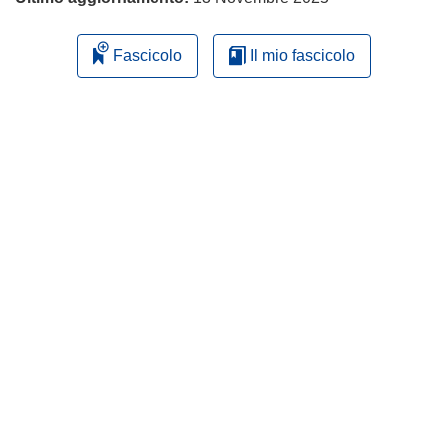
Fascicolo
Il mio fascicolo