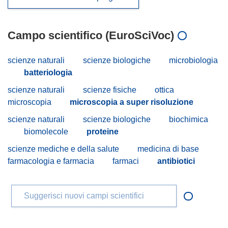
Campo scientifico (EuroSciVoc)
scienze naturali
scienze biologiche
microbiologia
batteriologia
scienze naturali
scienze fisiche
ottica
microscopia
microscopia a super risoluzione
scienze naturali
scienze biologiche
biochimica
biomolecole
proteine
scienze mediche e della salute
medicina di base
farmacologia e farmacia
farmaci
antibiotici
Suggerisci nuovi campi scientifici