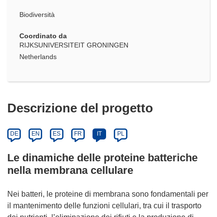
Biodiversità
Coordinato da
RIJKSUNIVERSITEIT GRONINGEN
Netherlands
Descrizione del progetto
DE
EN
ES
FR
IT
PL
Le dinamiche delle proteine batteriche
nella membrana cellulare
Nei batteri, le proteine di membrana sono fondamentali per
il mantenimento delle funzioni cellulari, tra cui il trasporto