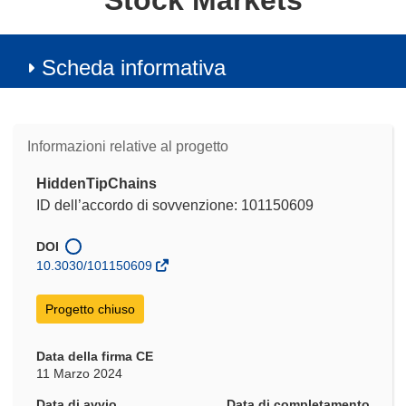
Stock Markets
Scheda informativa
Informazioni relative al progetto
HiddenTipChains
ID dell’accordo di sovvenzione: 101150609
DOI
10.3030/101150609
Progetto chiuso
Data della firma CE
11 Marzo 2024
Data di avvio
Data di completamento