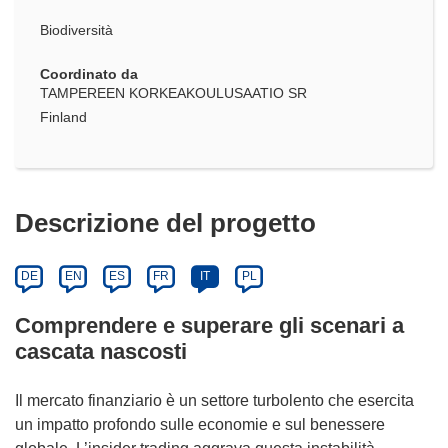
Biodiversità
Coordinato da
TAMPEREEN KORKEAKOULUSAATIO SR
Finland
Descrizione del progetto
DE
EN
ES
FR
IT
PL
Comprendere e superare gli scenari a
cascata nascosti
Il mercato finanziario è un settore turbolento che esercita
un impatto profondo sulle economie e sul benessere