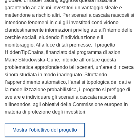
globale. L’insider trading aggrava questa instabilità,
garantendo ad alcuni investitori un vantaggio sleale e
mettendone a rischio altri. Per scenari a cascata nascosti si
intendono fenomeni in cui gli investitori condividono
clandestinamente informazioni privilegiate all’interno delle
cerchie sociali, eludendo l’individuazione e il
monitoraggio. Alla luce di tali premesse, il progetto
HiddenTipChains, finanziato dal programma di azioni
Marie Skłodowska-Curie, intende affrontare questa
problematica approfondendo tali scenari, un’area di ricerca
sinora studiata in modo inadeguato. Sfruttando
l’apprendimento automatico, l’analisi topologica dei dati e
la modellizzazione probabilistica, il progetto si prefigge di
svelare e individuare gli scenari a cascata nascosti,
allineandosi agli obiettivi della Commissione europea in
materia di protezione degli investitori.
Mostra l’obiettivo del progetto