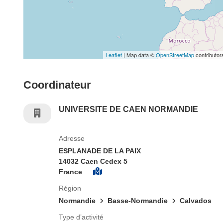
Leaflet
| Map data ©
OpenStreetMap
contributor
Coordinateur
UNIVERSITE DE CAEN NORMANDIE
Adresse
ESPLANADE DE LA PAIX
14032 Caen Cedex 5
France
Région
Normandie
Basse-Normandie
Calvados
Type d’activité