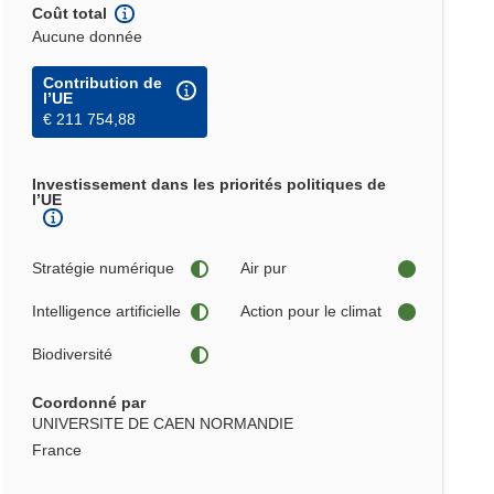
Coût total
Aucune donnée
Contribution de
l’UE
€ 211 754,88
Investissement dans les priorités politiques de
l’UE
Stratégie numérique
Air pur
Intelligence artificielle
Action pour le climat
Biodiversité
Coordonné par
UNIVERSITE DE CAEN NORMANDIE
France