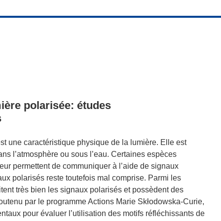
mière polarisée: études
s
st une caractéristique physique de la lumière. Elle est
 dans l’atmosphère ou sous l’eau. Certaines espèces
 leur permettent de communiquer à l’aide de signaux
aux polarisés reste toutefois mal comprise. Parmi les
itent très bien les signaux polarisés et possèdent des
 Soutenu par le programme Actions Marie Skłodowska-Curie,
ux pour évaluer l’utilisation des motifs réfléchissants de