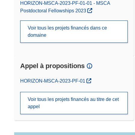
HORIZON-MSCA-2023-PF-01-01 - MSCA
Postdoctoral Fellowships 2023
Voir tous les projets financés dans ce
domaine
Appel à propositions
(s’ouvre dans une nouvelle fenêtre)
HORIZON-MSCA-2023-PF-01
Voir tous les projets financés au titre de cet
appel