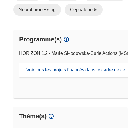
Neural processing
Cephalopods
Programme(s)
HORIZON.1.2 - Marie Skłodowska-Curie Actions (M
Voir tous les projets financés dans le cadre de c
Thème(s)