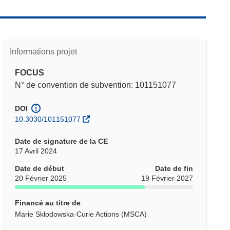
Informations projet
FOCUS
N° de convention de subvention: 101151077
DOI
10.3030/101151077
Date de signature de la CE
17 Avril 2024
Date de début
Date de fin
20 Février 2025
19 Février 2027
Financé au titre de
Marie Skłodowska-Curie Actions (MSCA)