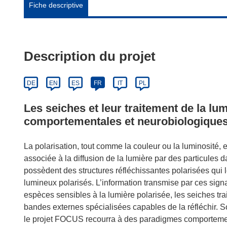
Fiche descriptive
Description du projet
DE
EN
ES
FR
IT
PL
Les seiches et leur traitement de la lu
comportementales et neurobiologique
La polarisation, tout comme la couleur ou la luminosité, e
associée à la diffusion de la lumière par des particules
possèdent des structures réfléchissantes polarisées qui
lumineux polarisés. L’information transmise par ces sign
espèces sensibles à la lumière polarisée, les seiches tra
bandes externes spécialisées capables de la réfléchir.
le projet FOCUS recourra à des paradigmes comportementa