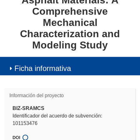
Asphalt Materials: A
Comprehensive
Mechanical
Characterization and
Modeling Study
Ficha informativa
Información del proyecto
BIZ-SRAMCS
Identificador del acuerdo de subvención:
101153476
DOI