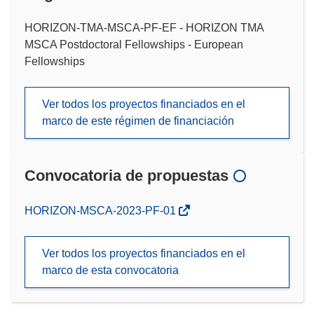
HORIZON-TMA-MSCA-PF-EF - HORIZON TMA
MSCA Postdoctoral Fellowships - European
Fellowships
Ver todos los proyectos financiados en el
marco de este régimen de financiación
Convocatoria de propuestas
(se
HORIZON-MSCA-2023-PF-01
abrirá
en
Ver todos los proyectos financiados en el
una
marco de esta convocatoria
nueva
ventana)