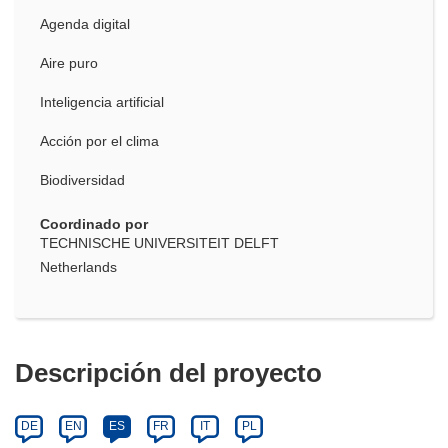
Agenda digital
Aire puro
Inteligencia artificial
Acción por el clima
Biodiversidad
Coordinado por
TECHNISCHE UNIVERSITEIT DELFT
Netherlands
Descripción del proyecto
DE
EN
ES
FR
IT
PL