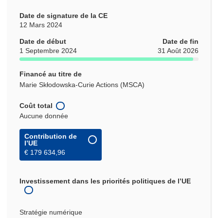
Date de signature de la CE
12 Mars 2024
Date de début
Date de fin
1 Septembre 2024
31 Août 2026
Financé au titre de
Marie Skłodowska-Curie Actions (MSCA)
Coût total
Aucune donnée
Contribution de
l’UE
€ 179 634,96
Investissement dans les priorités politiques de l’UE
Stratégie numérique