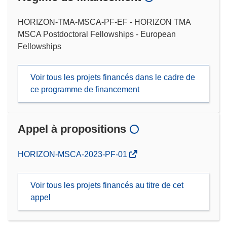
HORIZON-TMA-MSCA-PF-EF - HORIZON TMA
MSCA Postdoctoral Fellowships - European
Fellowships
Voir tous les projets financés dans le cadre de
ce programme de financement
Appel à propositions
(s’ouvre
HORIZON-MSCA-2023-PF-01
dans
une
Voir tous les projets financés au titre de cet
nouvelle
appel
fenêtre)