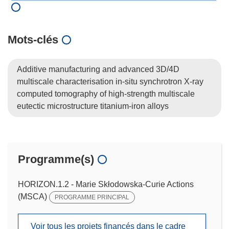
Mots‑clés
Additive manufacturing and advanced 3D/4D
multiscale characterisation in-situ synchrotron X-ray
computed tomography of high-strength multiscale
eutectic microstructure titanium-iron alloys
Programme(s)
HORIZON.1.2 - Marie Skłodowska-Curie Actions
(MSCA)
PROGRAMME PRINCIPAL
Voir tous les projets financés dans le cadre