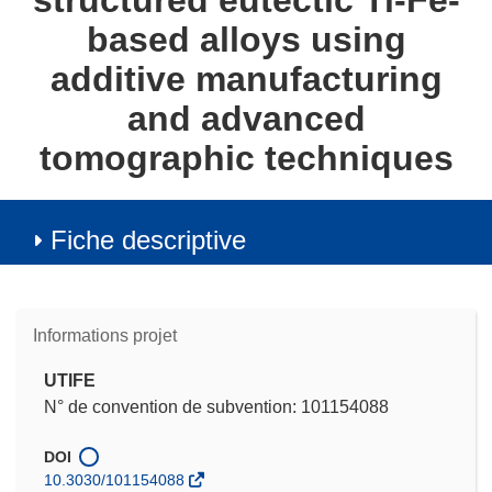
structured eutectic Ti-Fe-
based alloys using
additive manufacturing
and advanced
tomographic techniques
Fiche descriptive
Informations projet
UTIFE
N° de convention de subvention: 101154088
DOI
10.3030/101154088